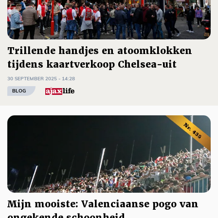
Trillende handjes en atoomklokken
tijdens kaartverkoop Chelsea-uit
30 SEPTEMBER 2025 - 14:28
BLOG
Mijn mooiste: Valenciaanse pogo van
ongekende schoonheid