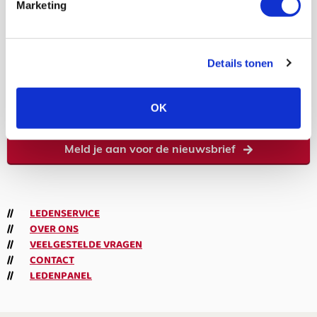
Marketing
7,5K
Details tonen
volgers
Abonneren
OK
Meld je aan voor de nieuwsbrief
LEDENSERVICE
OVER ONS
VEELGESTELDE VRAGEN
CONTACT
LEDENPANEL