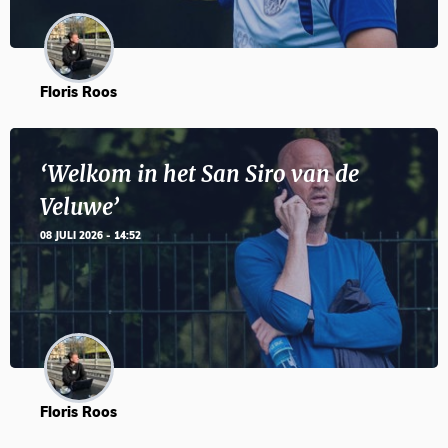
Floris Roos
‘Welkom in het San Siro van de
Veluwe’
08 JULI 2026 - 14:52
Floris Roos