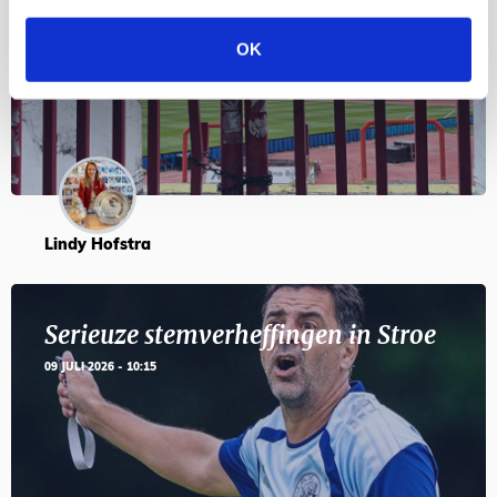
en feesten met Tadic
OK
24 JULI 2026 - 11:59
Lindy Hofstra
Serieuze stemverheffingen in Stroe
09 JULI 2026 - 10:15