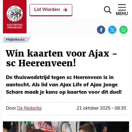
Lid Worden
MENU
PRIJSVRAAG
Win kaarten voor Ajax -
sc Heerenveen!
De thuiswedstrijd tegen sc Heerenveen is in
aantocht. Als lid van Ajax Life of Ajax Jonge
Schare maak je kans op kaarten voor dit duel!
Door
De Redactie
21 oktober 2025 - 08:35