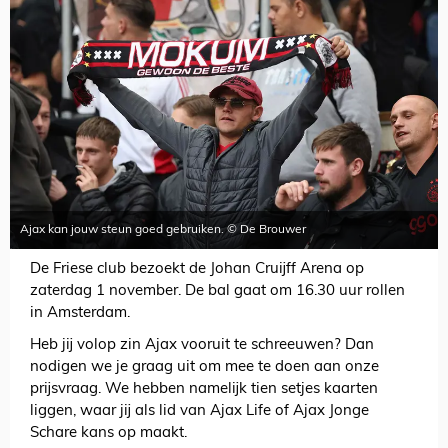
Ajax kan jouw steun goed gebruiken. © De Brouwer
De Friese club bezoekt de Johan Cruijff Arena op
zaterdag 1 november. De bal gaat om 16.30 uur rollen
in Amsterdam.
Heb jij volop zin Ajax vooruit te schreeuwen? Dan
nodigen we je graag uit om mee te doen aan onze
prijsvraag. We hebben namelijk tien setjes kaarten
liggen, waar jij als lid van Ajax Life of Ajax Jonge
Schare kans op maakt.