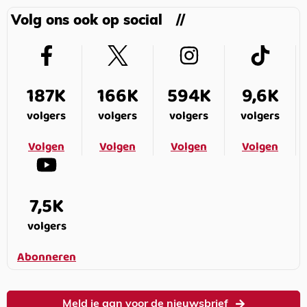
Volg ons ook op social
187K
166K
594K
9,6K
volgers
volgers
volgers
volgers
Volgen
Volgen
Volgen
Volgen
7,5K
volgers
Abonneren
Meld je aan voor de nieuwsbrief