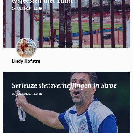
en feesten met Tadic
24 JULI 2026 - 11:59
Lindy Hofstra
Serieuze stemverheffingen in Stroe
09 JULI 2026 - 10:15