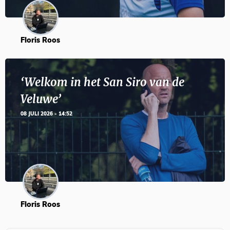
Floris Roos
‘Welkom in het San Siro van de
Veluwe’
08 JULI 2026 - 14:52
Floris Roos