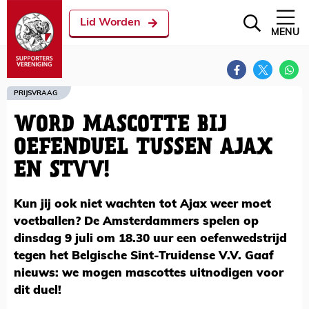
Lid Worden
MENU
PRIJSVRAAG
WORD MASCOTTE BIJ
OEFENDUEL TUSSEN AJAX
EN STVV!
Kun jij ook niet wachten tot Ajax weer moet
voetballen? De Amsterdammers spelen op
dinsdag 9 juli om 18.30 uur een oefenwedstrijd
tegen het Belgische Sint-Truidense V.V. Gaaf
nieuws: we mogen mascottes uitnodigen voor
dit duel!