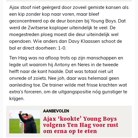
Ajax stoof niet geërgerd door zoveel gemiste kansen als
een kip zonder kop naar voren, maar bleef
geconcentreerd op de deur bonzen bij Young Boys. Dat
werd de Zwitserse koploper uiteindelijk te veel. De
moegestreden ploeg moest die deur uiteindelijk wel
opendoen. Wie anders dan Davy Klaassen schoot de
bal er direct doorheen: 1-0.
Ten Hag was na afloop trots op zijn manschappen en
legde uit waarom hij Antony en Neres in de tweede
helft naar de kant haalde. Dat was totaal niet uit
onvrede of zoiets. Nee joh, daar was helemaal geen
aanleiding toe. De trainer wilde met frisse krachten wat
extra’s forceren, om de uitgangspositie nóg gunstiger te
krijgen.
AANBEVOLEN
Ajax ‘kookte’ Young Boys
volgens Ten Hag voor rust
om erna op te eten