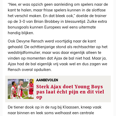
“Nee, er was opzich geen aanleiding om spelers naar de
kant te halen, maar frisse spelers kunnen in de slotfase
het verschil maken. En dat bleek ook,” doelde de trainer
op de 3-0 van Brian Brobbey in blessuretijd. Zulke extra
bonusgoals kunnen Europees wel eens uitermate
handig blijken.
Ook Devyne Rensch werd voortijdig naar de kant
gehaald. De achttienjarige stond als rechtsachter op het
wedstrijdformulier, maar was daar eigenlijk alleen te
vinden op momenten dat Ajax de bal niet had. Maar ja,
Ajax had de bal eigenlijk vrij vaak wel en dus zagen we
Rensch overal opduiken.
AANBEVOLEN
Sterk Ajax doet Young Boys
pas laat écht pijn en dit viel
op
De tiener dook op in de rug bij Klaassen, kneep vaak
naar binnen en leek soms welhaast een centrale