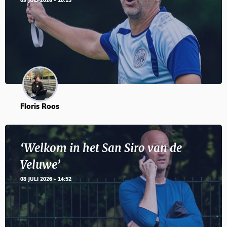
09 JULI 2026 - 10:15
Floris Roos
‘Welkom in het San Siro van de
Veluwe’
08 JULI 2026 - 14:52