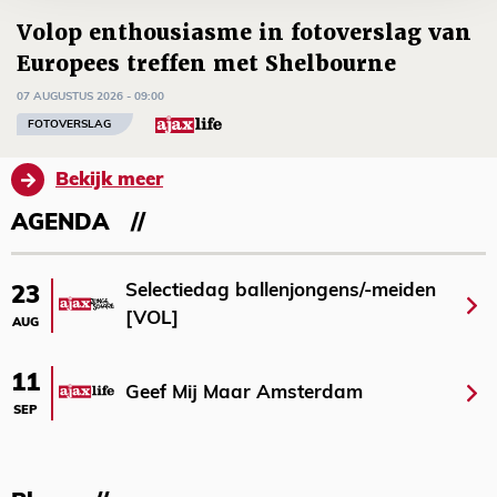
Volop enthousiasme in fotoverslag van
Europees treffen met Shelbourne
07 AUGUSTUS 2026 - 09:00
FOTOVERSLAG
Bekijk meer
AGENDA
Selectiedag ballenjongens/-meiden
23
[VOL]
AUG
11
Geef Mij Maar Amsterdam
SEP