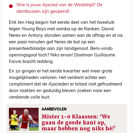
Wie is jouw Ajacied van de Wedstrijd? De
stembussen zijn geopend!
Erik ten Hag begon het eerste deel van het tweeluik
tegen Young Boys met samba op de flanken. David
Neres en Antony stonden samen aan de aftrap en al na
een paar minuten gaf Neres de bal op een
presenteerblaadje aan zijn landgenoot. Bem-vindo
openingsgoal toch? Niks ervan! Doelman Guillaume
Faivre bracht redding.
En zo gingen er het eerste kwartier wel meer grote
mogelijkheden verloren. Het verdient echter een
compliment dat de Ajacieden er totaal niet gefrustreerd
door raakten en geduldig bleven zoeken naar een
verdiende volle buit.
AANBEVOLEN
Mister 1-0 Klaassen: ‘We
gaan de goede kant op,
maar hebben nog niks hè!’