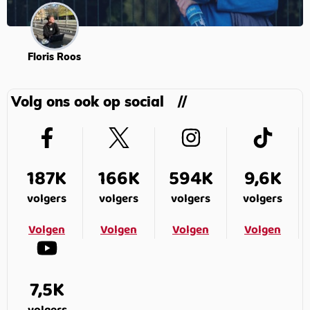
Floris Roos
Volg ons ook op social
187K
166K
594K
9,6K
volgers
volgers
volgers
volgers
Volgen
Volgen
Volgen
Volgen
7,5K