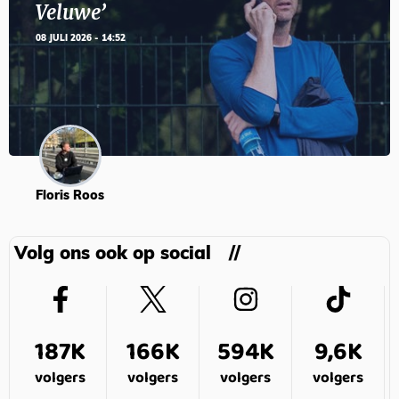
Veluwe’
08 JULI 2026 - 14:52
Floris Roos
Volg ons ook op social
187K
166K
594K
9,6K
volgers
volgers
volgers
volgers