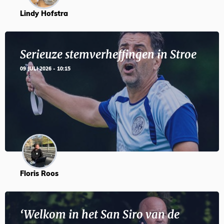
Lindy Hofstra
Serieuze stemverheffingen in Stroe
09 JULI 2026 - 10:15
Floris Roos
‘Welkom in het San Siro van de