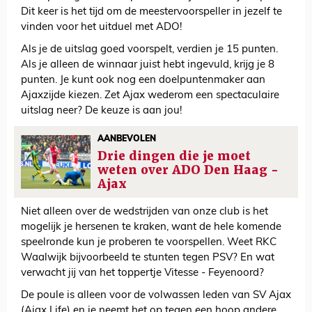
Dit keer is het tijd om de meestervoorspeller in jezelf te
vinden voor het uitduel met ADO!
Als je de uitslag goed voorspelt, verdien je 15 punten.
Als je alleen de winnaar juist hebt ingevuld, krijg je 8
punten. Je kunt ook nog een doelpuntenmaker aan
Ajaxzijde kiezen. Zet Ajax wederom een spectaculaire
uitslag neer? De keuze is aan jou!
AANBEVOLEN
Drie dingen die je moet
weten over ADO Den Haag -
Ajax
Niet alleen over de wedstrijden van onze club is het
mogelijk je hersenen te kraken, want de hele komende
speelronde kun je proberen te voorspellen. Weet RKC
Waalwijk bijvoorbeeld te stunten tegen PSV? En wat
verwacht jij van het toppertje Vitesse - Feyenoord?
De poule is alleen voor de volwassen leden van SV Ajax
(Ajax Life) en je neemt het op tegen een hoop andere