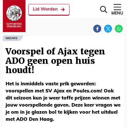
Lid Worden
MENU
NIEUWS
Voorspel of Ajax tegen
ADO geen open huis
houdt!
Het is inmiddels vaste prik geworden:
voorspellen met SV Ajax en Poules.com! Ook
dit seizoen kun je weer toffe prijzen winnen met
jouw voorspellende gaven. Deze keer vragen we
je om in je glazen bol te kijken voor het uitduel
met ADO Den Haag.