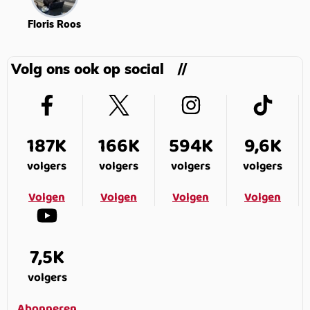
Floris Roos
Volg ons ook op social
187K
166K
594K
9,6K
volgers
volgers
volgers
volgers
Volgen
Volgen
Volgen
Volgen
7,5K
volgers
Abonneren