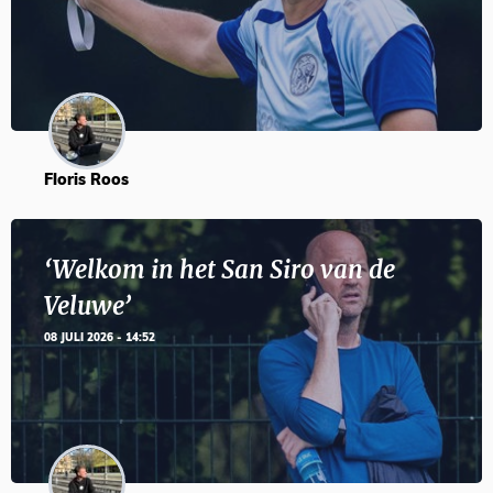
Floris Roos
‘Welkom in het San Siro van de
Veluwe’
08 JULI 2026 - 14:52