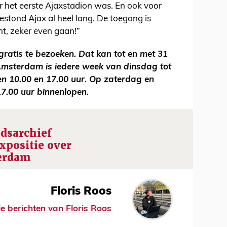
 het eerste Ajaxstadion was. En ook voor
estond Ajax al heel lang. De toegang is
ent, zeker even gaan!”
 gratis te bezoeken. Dat kan tot en met 31
Amsterdam is iedere week van dinsdag tot
n 10.00 en 17.00 uur. Op zaterdag en
17.00 uur binnenlopen.
adsarchief
xpositie over
erdam
Floris Roos
le berichten van Floris Roos