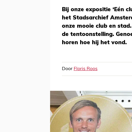
Bij onze expositie ‘Eén c
het Stadsarchief Amsterd
onze mooie club en stad
de tentoonstelling. Geno
horen hoe hij het vond.
Door
Floris Roos