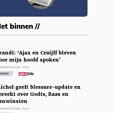
et binnen //
randt: ‘Ajax en Cruijff bleven
oor mijn hoofd spoken’
AUGUSTUS 2026 - 20:02
IEUWS
íchel geeft blessure-update en
preekt over Godts, Baas en
anwinsten
AUGUSTUS 2026 - 14:13