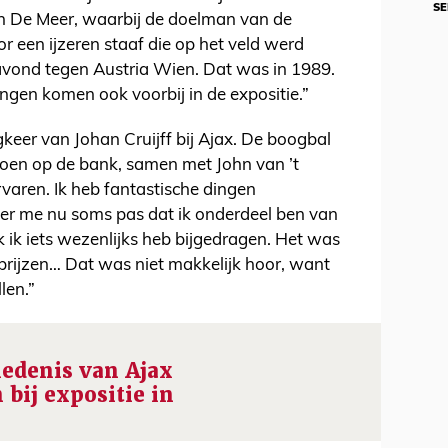
SE
on De Meer, waarbij de doelman van de
 een ijzeren staaf die op het veld werd
e avond tegen Austria Wien. Dat was in 1989.
dingen komen ook voorbij in de expositie.”
keer van Johan Cruijff bij Ajax. De boogbal
toen op de bank, samen met John van ’t
rvaren. Ik heb fantastische dingen
eer me nu soms pas dat ik onderdeel ben van
 ik iets wezenlijks heb bijgedragen. Het was
 prijzen… Dat was niet makkelijk hoor, want
len.”
iedenis van Ajax
bij expositie in