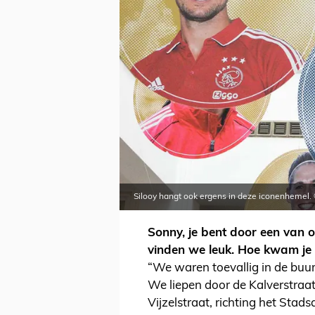
Silooy hangt ook ergens in deze iconenhemel. 
Sonny, je bent door een van o
vinden we leuk. Hoe kwam je 
“We waren toevallig in de buur
We liepen door de Kalverstraat
Vijzelstraat, richting het Stad