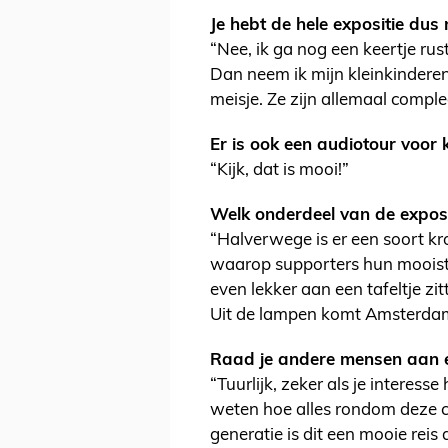
Je hebt de hele expositie dus
“Nee, ik ga nog een keertje rus
Dan neem ik mijn kleinkindere
meisje. Ze zijn allemaal comple
Er is ook een audiotour voor 
“Kijk, dat is mooi!”
Welk onderdeel van de exposit
“Halverwege is er een soort kr
waarop supporters hun mooiste
even lekker aan een tafeltje z
Uit de lampen komt Amsterdams
Raad je andere mensen aan e
“Tuurlijk, zeker als je interess
weten hoe alles rondom deze c
generatie is dit een mooie rei