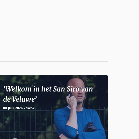
‘Welkom in het San Siro van
de Veluwe’
08 JULI 2026 - 14:52