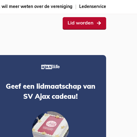
k wil meer weten over de vereniging
Ledenservice
Lid worden
Geef een lidmaatschap van
SV Ajax cadeau!