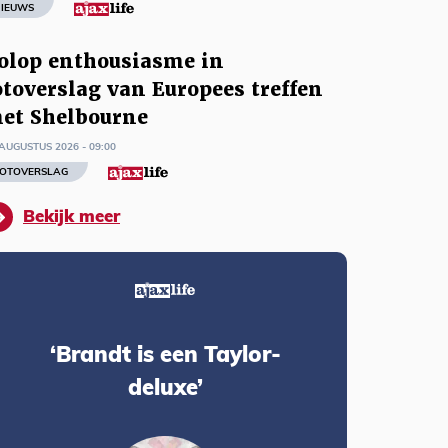
IEUWS
olop enthousiasme in
otoverslag van Europees treffen
et Shelbourne
AUGUSTUS 2026 - 09:00
OTOVERSLAG
Bekijk meer
‘Brandt is een Taylor-
deluxe’