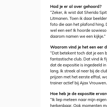
Had je er al over gehoord?
“Zeker, ik wist dat Sherida Spi
Litmanen. Toen ik daar beelden
foto die aan het plafond hing. 
wel een eer! Ik hoorde sowieso
daarom namen we een kijkje.”
Waarom vind je het een eer da
“Dat betekent toch dat je een 
fantastische club. Dat vind ik f
dat de expositie is ingedeeld in
lang. Ik streek al neer bij de c
prijzen met het eerste elftal, w
trainer actief bij Ajax Vrouwen.
Hoe heb je de expositie ervar
“Ik liep meteen naar mijn eigen
herkenbaar. Ook momenten met