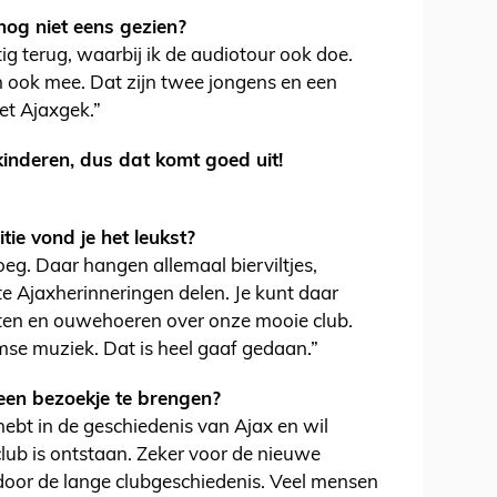
 nog niet eens gezien?
tig terug, waarbij ik de audiotour ook doe.
n ook mee. Dat zijn twee jongens en een
et Ajaxgek.”
kinderen, dus dat komt goed uit!
ie vond je het leukst?
oeg. Daar hangen allemaal bierviltjes,
 Ajaxherinneringen delen. Je kunt daar
itten en ouwehoeren over onze mooie club.
e muziek. Dat is heel gaaf gedaan.”
en bezoekje te brengen?
e hebt in de geschiedenis van Ajax en wil
lub is ontstaan. Zeker voor de nieuwe
s door de lange clubgeschiedenis. Veel mensen