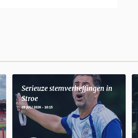
Serieuze stemverheffingen in
Stroe
09 JULI 2026 - 10:15