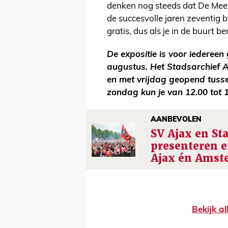
denken nog steeds dat De Meer
de succesvolle jaren zeventig b
gratis, dus als je in de buurt b
De expositie is voor iedereen
augustus. Het Stadsarchief 
en met vrijdag geopend tusse
zondag kun je van 12.00 tot 
AANBEVOLEN
SV Ajax en St
presenteren e
Ajax én Amst
Bekijk al