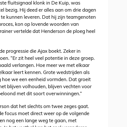
te fluitsignaal klonk in De Kuip, was
el bezig. Hij deed er alles aan om drie dagen
 te kunnen leveren. Dat hij zijn teamgenoten
proces, kon op lovende woorden van
trainer vertelde dat Henderson de ploeg heel
 de progressie die Ajax boekt. Zeker in
en. “Er zit heel veel potentie in deze groep.
epaald verlangen. Hoe meer we met elkaar
 elkaar leert kennen. Grote wedstrijden als
ag hoe we een eenheid vormden. Dat groeit
t blijven volhouden, blijven vechten voor
 beloond met dit soort overwinningen.”
rson dat het slechts om twee zeges gaat.
de focus moet direct weer op de volgende
oen nog een lange weg te gaan, met