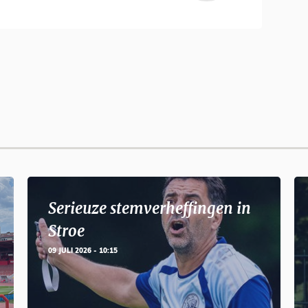
Serieuze stemverheffingen in
Stroe
09 JULI 2026 - 10:15