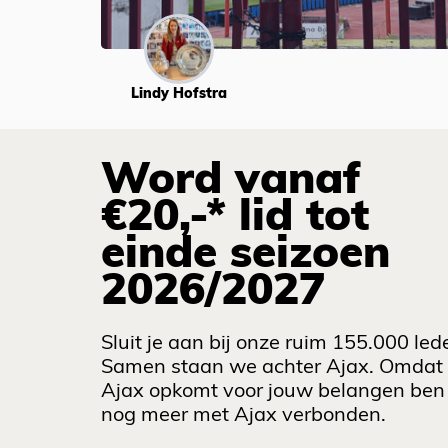
Lindy Hofstra
Word vanaf
€20,-* lid tot
einde seizoen
2026/2027
Sluit je aan bij onze ruim 155.000 led
Samen staan we achter Ajax. Omdat
Ajax opkomt voor jouw belangen ben 
nog meer met Ajax verbonden.