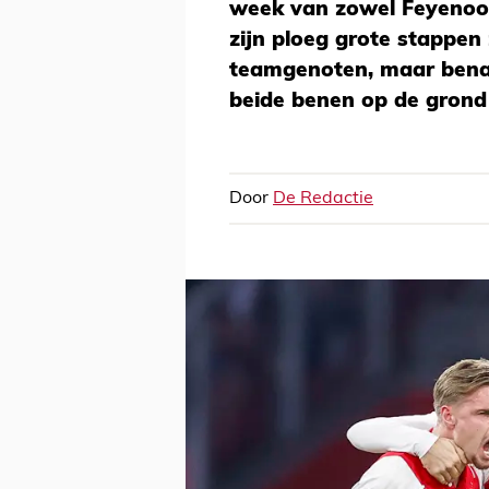
week van zowel Feyenoor
zijn ploeg grote stappen z
teamgenoten, maar benad
beide benen op de grond 
Door
De Redactie