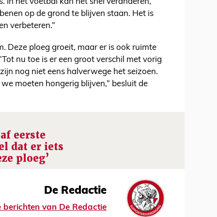
. In het voetbal kan het snel veranderen,
 benen op de grond te blijven staan. Het is
en verbeteren.”
 Deze ploeg groeit, maar er is ook ruimte
 “Tot nu toe is er een groot verschil met vorig
e zijn nog niet eens halverwege het seizoen.
 we moeten hongerig blijven,” besluit de
af eerste
 dat er iets
eze ploeg’
De Redactie
le berichten van De Redactie