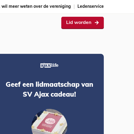
k wil meer weten over de vereniging
Ledenservice
Lid worden
Geef een lidmaatschap van
SV Ajax cadeau!