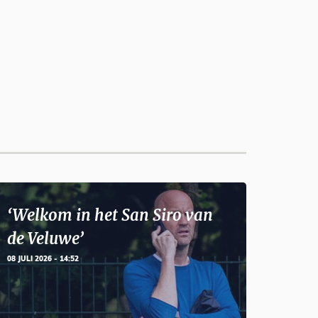
‘Welkom in het San Siro van
de Veluwe’
08 JULI 2026 - 14:52