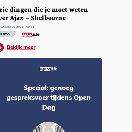
rie dingen die je moet weten
ver Ajax - Shelbourne
AUGUSTUS 2026 - 09:33
IEUWS
Bekijk meer
Special: genoeg
gespreksvoer tijdens Open
Dag