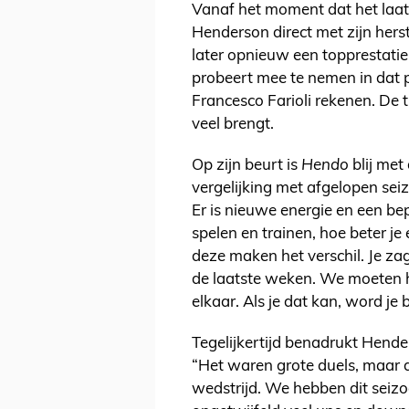
Vanaf het moment dat het laats
Henderson direct met zijn herst
later opnieuw een topprestatie
probeert mee te nemen in dat 
Francesco Farioli rekenen. De 
veel brengt.
Op zijn beurt is
Hendo
blij met
vergelijking met afgelopen seizo
Er is nieuwe energie en een b
spelen en trainen, hoe beter je
deze maken het verschil. Je z
de laatste weken. We moeten he
elkaar. Als je dat kan, word je
Tegelijkertijd benadrukt Hende
“Het waren grote duels, maar 
wedstrijd. We hebben dit seiz