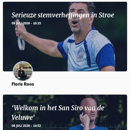
Serieuze stemverheffingen in Stroe
09 JULI 2026 - 10:15
Floris Roos
‘Welkom in het San Siro van de
Veluwe’
08 JULI 2026 - 14:52