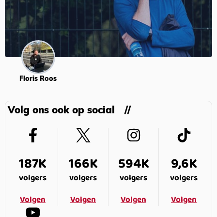
Floris Roos
Volg ons ook op social
187K
166K
594K
9,6K
volgers
volgers
volgers
volgers
Volgen
Volgen
Volgen
Volgen