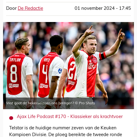
Door
De Redactie
01 november 2024 - 17:45
Wat gaat dit bekerseizoen ons brengen? © Pro Shots
Ajax Life Podcast #170 - Klassieker als krachtvoer
Telstar is de huidige nummer zeven van de Keuken
Kampioen Divisie. De ploeg bereikte de tweede ronde