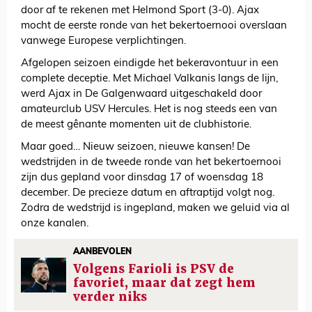
door af te rekenen met Helmond Sport (3-0). Ajax
mocht de eerste ronde van het bekertoernooi overslaan
vanwege Europese verplichtingen.
Afgelopen seizoen eindigde het bekeravontuur in een
complete deceptie. Met Michael Valkanis langs de lijn,
werd Ajax in De Galgenwaard uitgeschakeld door
amateurclub USV Hercules. Het is nog steeds een van
de meest gênante momenten uit de clubhistorie.
Maar goed… Nieuw seizoen, nieuwe kansen! De
wedstrijden in de tweede ronde van het bekertoernooi
zijn dus gepland voor dinsdag 17 of woensdag 18
december. De precieze datum en aftraptijd volgt nog.
Zodra de wedstrijd is ingepland, maken we geluid via al
onze kanalen.
AANBEVOLEN
Volgens Farioli is PSV de
favoriet, maar dat zegt hem
verder niks