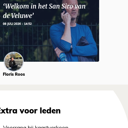
‘Welkom in het San Siro van
de Veluwe’
08 JULI 2026 - 14:52
Floris Roos
Extra voor leden