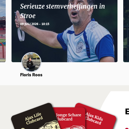
Serieuze stemverheffingen in
Stroe
09 JULI 2026 - 10:15
Floris Roos