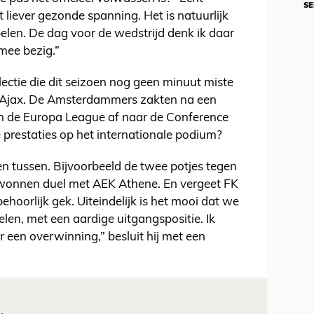
SE
t liever gezonde spanning. Het is natuurlijk
elen. De dag voor de wedstrijd denk ik daar
 mee bezig.”
electie die dit seizoen nog geen minuut miste
 Ajax. De Amsterdammers zakten na een
in de Europa League af naar de Conference
 prestaties op het internationale podium?
en tussen. Bijvoorbeeld de twee potjes tegen
ewonnen duel met AEK Athene. En vergeet FK
hoorlijk gek. Uiteindelijk is het mooi dat we
len, met een aardige uitgangspositie. Ik
r een overwinning,” besluit hij met een