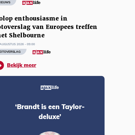
IEUWS
olop enthousiasme in
otoverslag van Europees treffen
et Shelbourne
AUGUSTUS 2026 - 09:00
OTOVERSLAG
Bekijk meer
‘Brandt is een Taylor-
deluxe’