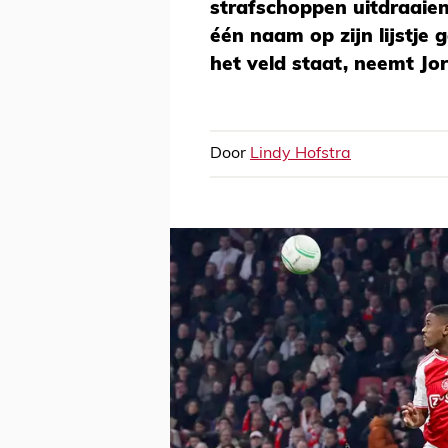
strafschoppen uitdraaien
één naam op zijn lijstje 
het veld staat, neemt Jor
Door
Lindy Hofstra