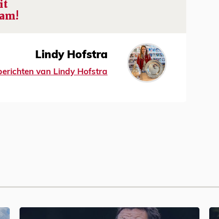
it
am!
Lindy Hofstra
 berichten van Lindy Hofstra