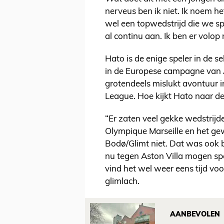
nerveus ben ik niet. Ik noem he
wel een topwedstrijd die we sp
al continu aan. Ik ben er volop
Hato is de enige speler in de s
in de Europese campagne van
grotendeels mislukt avontuur 
League. Hoe kijkt Hato naar de
“Er zaten veel gekke wedstrijd
Olympique Marseille en het g
Bodø/Glimt niet. Dat was ook be
nu tegen Aston Villa mogen spe
vind het wel weer eens tijd voo
glimlach.
AANBEVOLEN