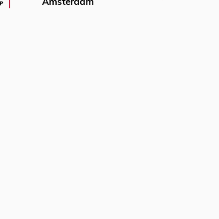
Amsterdam
P