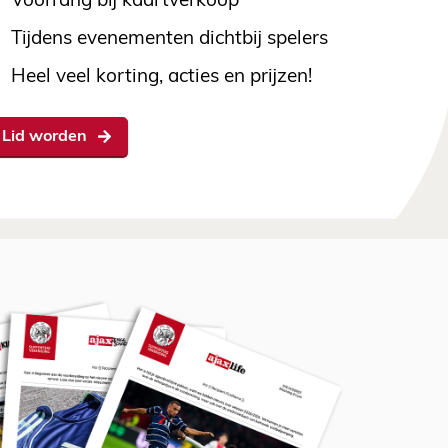
Voorrang bij kaartverkoop
Tijdens evenementen dichtbij spelers
Heel veel korting, acties en prijzen!
Lid worden