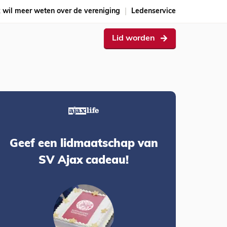
k wil meer weten over de vereniging
Ledenservice
Lid worden
Geef een lidmaatschap van
SV Ajax cadeau!