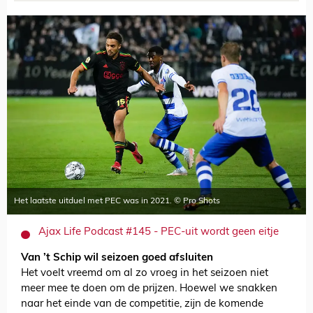
Het laatste uitduel met PEC was in 2021. © Pro Shots
Ajax Life Podcast #145 - PEC-uit wordt geen eitje
Van ’t Schip wil seizoen goed afsluiten
Het voelt vreemd om al zo vroeg in het seizoen niet
meer mee te doen om de prijzen. Hoewel we snakken
naar het einde van de competitie, zijn de komende