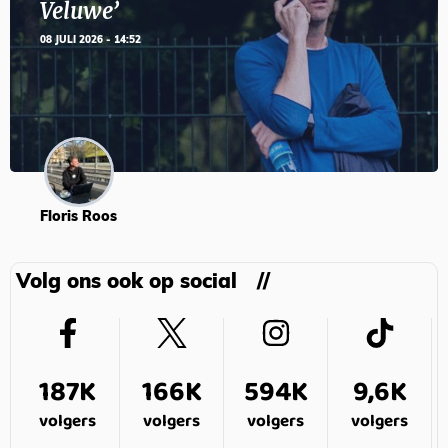
Veluwe’
08 JULI 2026 - 14:52
Floris Roos
Volg ons ook op social
187K
166K
594K
9,6K
volgers
volgers
volgers
volgers