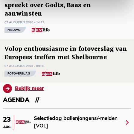
spreekt over Godts, Baas en
aanwinsten
07 AUGUSTUS 2026 - 14:13
NIEUWS
Volop enthousiasme in fotoverslag van
Europees treffen met Shelbourne
07 AUGUSTUS 2026 - 09:00
FOTOVERSLAG
Bekijk meer
AGENDA
Selectiedag ballenjongens/-meiden
23
[VOL]
AUG