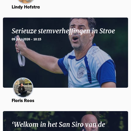
Lindy Hofstra
Serieuze stemverheffingen in Stroe
09 JULI 2026 - 10:15
Floris Roos
‘Welkom in het San Siro van de