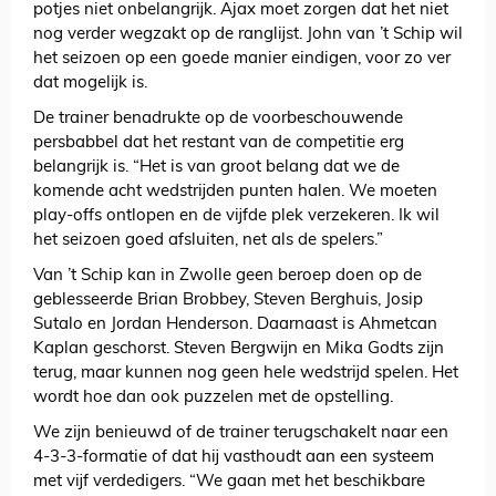
potjes niet onbelangrijk. Ajax moet zorgen dat het niet
nog verder wegzakt op de ranglijst. John van ’t Schip wil
het seizoen op een goede manier eindigen, voor zo ver
dat mogelijk is.
De trainer benadrukte op de voorbeschouwende
persbabbel dat het restant van de competitie erg
belangrijk is. “Het is van groot belang dat we de
komende acht wedstrijden punten halen. We moeten
play-offs ontlopen en de vijfde plek verzekeren. Ik wil
het seizoen goed afsluiten, net als de spelers.”
Van ’t Schip kan in Zwolle geen beroep doen op de
geblesseerde Brian Brobbey, Steven Berghuis, Josip
Sutalo en Jordan Henderson. Daarnaast is Ahmetcan
Kaplan geschorst. Steven Bergwijn en Mika Godts zijn
terug, maar kunnen nog geen hele wedstrijd spelen. Het
wordt hoe dan ook puzzelen met de opstelling.
We zijn benieuwd of de trainer terugschakelt naar een
4-3-3-formatie of dat hij vasthoudt aan een systeem
met vijf verdedigers. “We gaan met het beschikbare