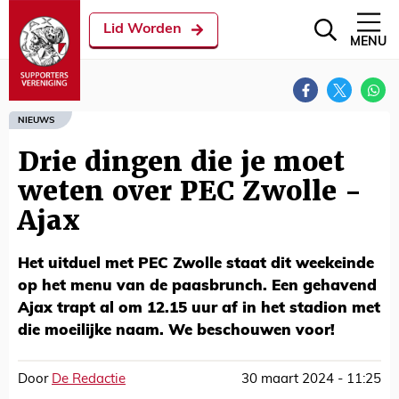
Lid Worden
MENU
NIEUWS
Drie dingen die je moet
weten over PEC Zwolle -
Ajax
Het uitduel met PEC Zwolle staat dit weekeinde
op het menu van de paasbrunch. Een gehavend
Ajax trapt al om 12.15 uur af in het stadion met
die moeilijke naam. We beschouwen voor!
Door
De Redactie
30 maart 2024 - 11:25