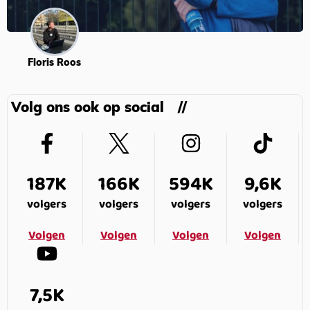
Floris Roos
Volg ons ook op social
187K
166K
594K
9,6K
volgers
volgers
volgers
volgers
Volgen
Volgen
Volgen
Volgen
7,5K