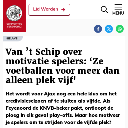
Lid Worden
MENU
NIEUWS
Van ’t Schip over
motivatie spelers: ‘Ze
voetballen voor meer dan
alleen plek vijf'
Het wordt voor Ajax nog een hele klus om het
eredivisieseizoen af te sluiten als vijfde. Als
Feyenoord de KNVB-beker pakt, ontloopt de
ploeg in elk geval play-offs. Maar hoe motiveer
je spelers om te strijden voor de vijfde plek?