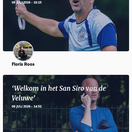
09 JULI 2026 - 10:15
Floris Roos
‘Welkom in het San Siro van de
Veluwe’
08 JULI 2026 - 14:52