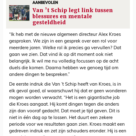
AANBEVOLEN
Van ’t Schip legt link tussen
blessures en mentale
gesteldheid
“Ik heb met de nieuwe algemeen directeur Alex Kroes
gesproken. We zijn in een gesprek over een rol voor
meerdere jaren. Welke rol ik precies ga vervullen? Dat
gaan we zien. Dat vind ik op dit moment ook niet
belangrijk. Ik wil me nu volledig focussen op de acht
duels die komen. Daarna hebben we genoeg tijd om
andere dingen te bespreken.”
De eerste indruk die Van ’t Schip heeft van Kroes, is in
elk geval goed, al waarschuwt hij dat er geen wonderen
mogen worden verwacht. “Het is een gigantische job
die Kroes aangaat. Hij komt dingen tegen die anders
zijn dan vooraf gedacht. Dat moet je tijd geven. Dit is
niet in één dag op te lossen. Het duurt een zekere
periode voor we resultaten gaan zien. Kroes maakt een
gedreven indruk en zet zijn schouders eronder. Hij is een