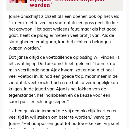
worden’
Janse omschrijft zichzelf als een doener, ook op het veld.
“Ik denk niet te veel na voordat ik een pass geef. Ik doe
het gewoon. Het gaat weleens fout, maar als het goed
gaat, heeft de ploeg er meteen veel profijt van. Als de
slordigheden eruit gaan, kan het echt een belangrijk
wapen worden.”
Dat Janse altijd de voetballende oplossing wil vinden, is
iets wat hij op De Toekomst heeft geleerd. “Toen ik op
mijn veertiende naar Ajax kwam, zat er nog niet heel
veel voetbal in. Ik had een goede trap, maar meer in de
zin dat ik veel kracht had en de bal zo ver mogelijk kon
krijgen. In de jeugd van Ajax is het lokken van de
tegenstander, het indribbelen en de keuze voor een
soort pass er echt ingeslepen.”
“Ik ben gelukkig iemand die vrij gemakkelijk leert en er
veel tijd in wil steken om beter te worden,” vervolgt
Janse. “Het aanpassen gaat tot nu toe elke keer vrij snel.