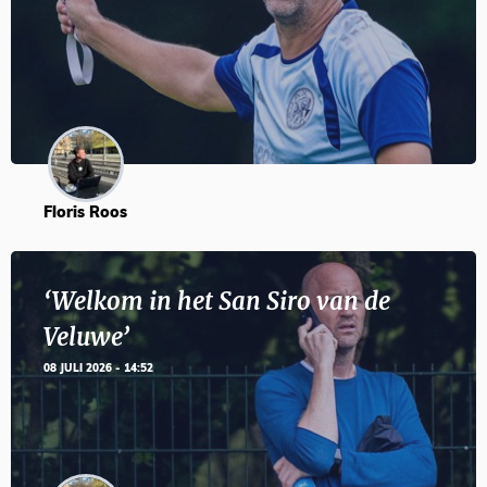
Floris Roos
‘Welkom in het San Siro van de
Veluwe’
08 JULI 2026 - 14:52