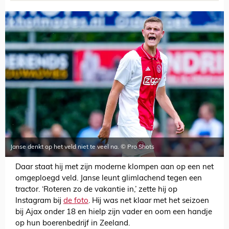
Janse denkt op het veld niet te veel na. © Pro Shots
Daar staat hij met zijn moderne klompen aan op een net
omgeploegd veld. Janse leunt glimlachend tegen een
tractor. ‘Roteren zo de vakantie in,’ zette hij op
Instagram bij
de foto
. Hij was net klaar met het seizoen
bij Ajax onder 18 en hielp zijn vader en oom een handje
op hun boerenbedrijf in Zeeland.