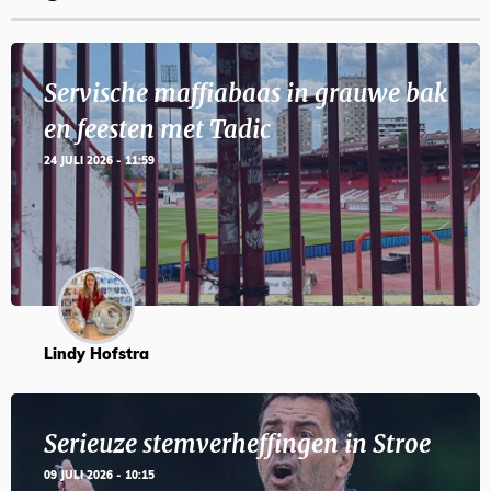
Servische maffiabaas in grauwe bak
en feesten met Tadic
24 JULI 2026 - 11:59
Lindy Hofstra
Serieuze stemverheffingen in Stroe
09 JULI 2026 - 10:15