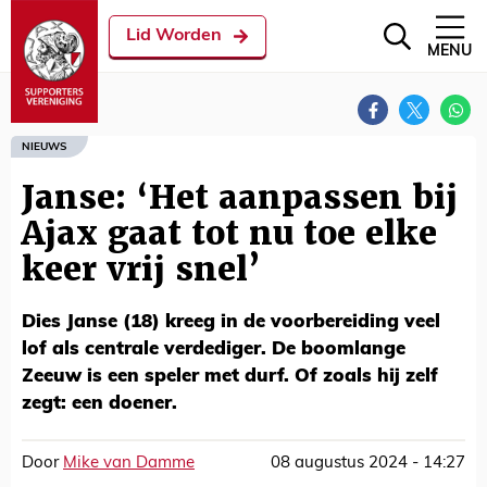
Lid Worden
MENU
NIEUWS
Janse: ‘Het aanpassen bij
Ajax gaat tot nu toe elke
keer vrij snel’
Dies Janse (18) kreeg in de voorbereiding veel
lof als centrale verdediger. De boomlange
Zeeuw is een speler met durf. Of zoals hij zelf
zegt: een doener.
Door
Mike van Damme
08 augustus 2024 - 14:27