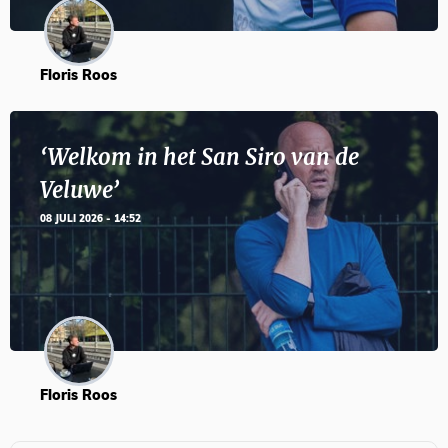
Floris Roos
‘Welkom in het San Siro van de
Veluwe’
08 JULI 2026 - 14:52
Floris Roos