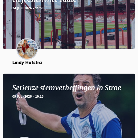
24 JULI 2026 - 11:59
Lindy Hofstra
Serieuze stemverheffingen in Stroe
09 JULI 2026 - 10:15