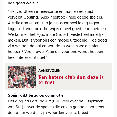
hoe goed we zijn.”
“Het wordt een interessante en mooie wedstrijd,”
vervolgt Oosting. “Ajax heeft ook hele goede spelers.
Als die aanzetten, kun je het daar heel lastig tegen
krijgen. Ik vind ook dat wij een heel goed team hebben.
We kunnen het Ajax in de Grolsch Veste heel moeilijk
maken. Dat is voor ons een mooie uitdaging. Hoe goed
zijn we aan de bal en wat doen we als we die niet
hebben? Voor zowel Ajax als voor ons wordt het een
heel interessant duel.”
AANBEVOLEN
Een betere club dan deze is
er niet
Steijn kijkt terug op commotie
Het ging na Fortuna-uit (0-0) veel over de uitspraken
van Steijn over de spelers die er zijn gehaald. Volgens
de trainer werden zijn woorden veel te breed