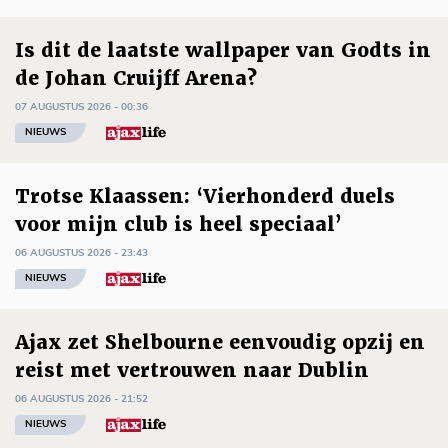
Is dit de laatste wallpaper van Godts in
de Johan Cruijff Arena?
07 AUGUSTUS 2026 - 00:36
NIEUWS
Trotse Klaassen: ‘Vierhonderd duels
voor mijn club is heel speciaal’
06 AUGUSTUS 2026 - 23:43
NIEUWS
Ajax zet Shelbourne eenvoudig opzij en
reist met vertrouwen naar Dublin
06 AUGUSTUS 2026 - 21:52
NIEUWS