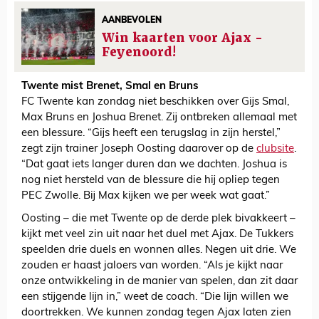
AANBEVOLEN
Win kaarten voor Ajax -
Feyenoord!
Twente mist Brenet, Smal en Bruns
FC Twente kan zondag niet beschikken over Gijs Smal,
Max Bruns en Joshua Brenet. Zij ontbreken allemaal met
een blessure. “Gijs heeft een terugslag in zijn herstel,”
zegt zijn trainer Joseph Oosting daarover op de
clubsite
.
“Dat gaat iets langer duren dan we dachten. Joshua is
nog niet hersteld van de blessure die hij opliep tegen
PEC Zwolle. Bij Max kijken we per week wat gaat.”
Oosting – die met Twente op de derde plek bivakkeert –
kijkt met veel zin uit naar het duel met Ajax. De Tukkers
speelden drie duels en wonnen alles. Negen uit drie. We
zouden er haast jaloers van worden. “Als je kijkt naar
onze ontwikkeling in de manier van spelen, dan zit daar
een stijgende lijn in,” weet de coach. “Die lijn willen we
doortrekken. We kunnen zondag tegen Ajax laten zien