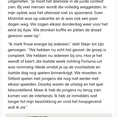
uitgemeten. “Je moet het allemaal in de juiste context
zien. Bij veel mensen wordt die volledig weggelaten. In
mijn optiek was het allemaal niet zo spannend. Sven
Mislintat was op vakantie en ik was ook een paar
dagen weg. We zagen elkaar donderdag weer voor het
eerst bij Ajax. We dronken koffie en pikten de draad
gewoon weer op.”
“Ik merk frisse energie bij iedereen,” stelt Steijn tot zijn
genoegen. “We hebben nu echt het gevoel: de groep is
compleet. We hebben nu iedereen bij ons. Hoe je het
wendt of keert, die laatste week richting Fortuna-uit
was rommelig. Mede omdat je op de voorlaatste en
laatste dag nog spelers binnenkrijgt. We moesten in
Sittard spelen met jongens die nog niet eerder met
elkaar speelden. Daarbij waren de uitslag en het spel
teleurstellend. Maar ik heb de jongens nu terug zien
komen van de interlands. Ik heb ze inmiddels wat
langer tot mijn beschikking en vind het hoopgevend
wat ik zie.”