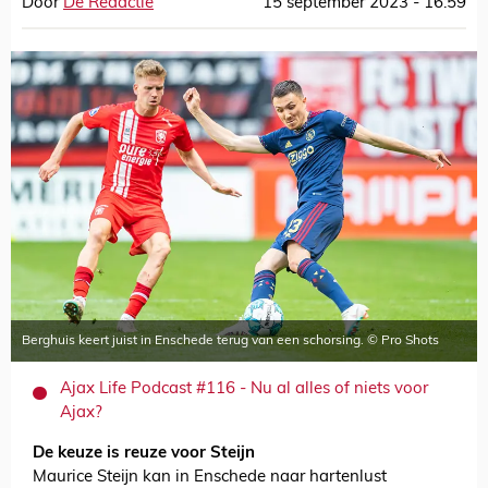
Door
De Redactie
15 september 2023 - 16:59
Berghuis keert juist in Enschede terug van een schorsing. © Pro Shots
Ajax Life Podcast #116 - Nu al alles of niets voor
Ajax?
De keuze is reuze voor Steijn
Maurice Steijn kan in Enschede naar hartenlust