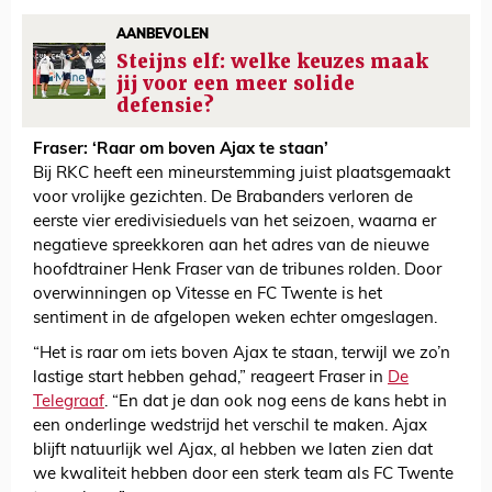
AANBEVOLEN
Steijns elf: welke keuzes maak
jij voor een meer solide
defensie?
Fraser: ‘Raar om boven Ajax te staan’
Bij RKC heeft een mineurstemming juist plaatsgemaakt
voor vrolijke gezichten. De Brabanders verloren de
eerste vier eredivisieduels van het seizoen, waarna er
negatieve spreekkoren aan het adres van de nieuwe
hoofdtrainer Henk Fraser van de tribunes rolden. Door
overwinningen op Vitesse en FC Twente is het
sentiment in de afgelopen weken echter omgeslagen.
“Het is raar om iets boven Ajax te staan, terwijl we zo’n
lastige start hebben gehad,” reageert Fraser in
De
Telegraaf
. “En dat je dan ook nog eens de kans hebt in
een onderlinge wedstrijd het verschil te maken. Ajax
blijft natuurlijk wel Ajax, al hebben we laten zien dat
we kwaliteit hebben door een sterk team als FC Twente