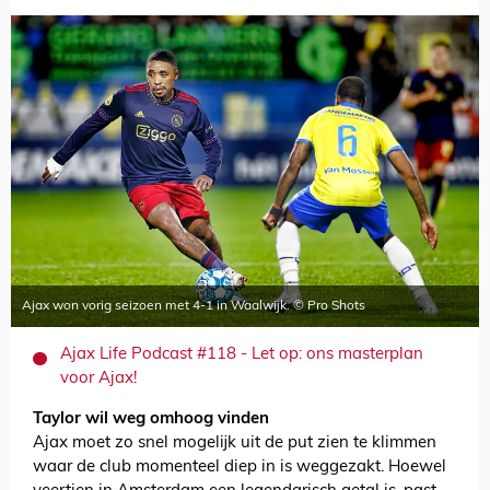
Ajax won vorig seizoen met 4-1 in Waalwijk. © Pro Shots
Ajax Life Podcast #118 - Let op: ons masterplan
voor Ajax!
Taylor wil weg omhoog vinden
Ajax moet zo snel mogelijk uit de put zien te klimmen
waar de club momenteel diep in is weggezakt. Hoewel