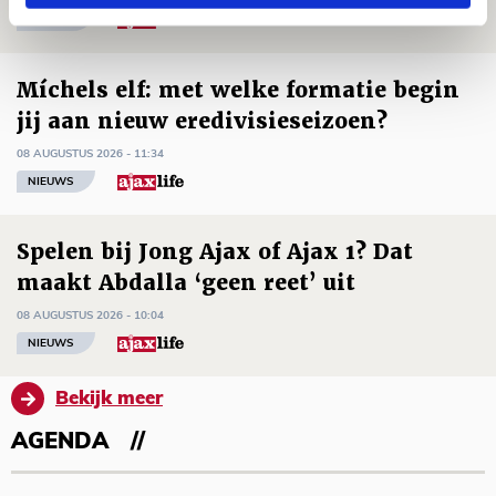
NIEUWS
Míchels elf: met welke formatie begin
jij aan nieuw eredivisieseizoen?
08 AUGUSTUS 2026 - 11:34
NIEUWS
Spelen bij Jong Ajax of Ajax 1? Dat
maakt Abdalla ‘geen reet’ uit
08 AUGUSTUS 2026 - 10:04
NIEUWS
Bekijk meer
AGENDA