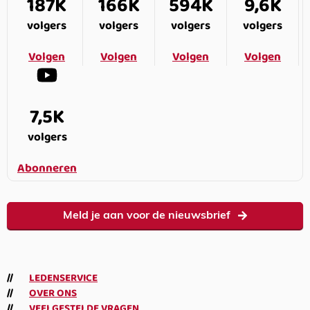
187K
166K
594K
9,6K
volgers
volgers
volgers
volgers
Volgen
Volgen
Volgen
Volgen
7,5K
volgers
Abonneren
Meld je aan voor de nieuwsbrief
LEDENSERVICE
OVER ONS
VEELGESTELDE VRAGEN