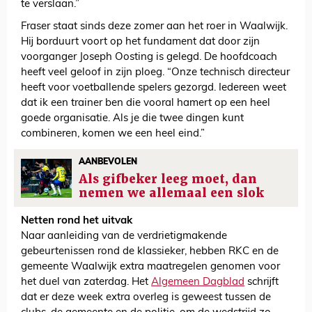
te verslaan.”
Fraser staat sinds deze zomer aan het roer in Waalwijk.
Hij borduurt voort op het fundament dat door zijn
voorganger Joseph Oosting is gelegd. De hoofdcoach
heeft veel geloof in zijn ploeg. “Onze technisch directeur
heeft voor voetballende spelers gezorgd. Iedereen weet
dat ik een trainer ben die vooral hamert op een heel
goede organisatie. Als je die twee dingen kunt
combineren, komen we een heel eind.”
AANBEVOLEN
Als gifbeker leeg moet, dan
nemen we allemaal een slok
Netten rond het uitvak
Naar aanleiding van de verdrietigmakende
gebeurtenissen rond de klassieker, hebben RKC en de
gemeente Waalwijk extra maatregelen genomen voor
het duel van zaterdag. Het
Algemeen Dagblad
schrijft
dat er deze week extra overleg is geweest tussen de