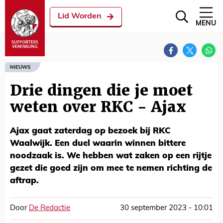
Lid Worden
MENU
NIEUWS
Drie dingen die je moet
weten over RKC - Ajax
Ajax gaat zaterdag op bezoek bij RKC
Waalwijk. Een duel waarin winnen bittere
noodzaak is. We hebben wat zaken op een rijtje
gezet die goed zijn om mee te nemen richting de
aftrap.
Door
De Redactie
30 september 2023 - 10:01