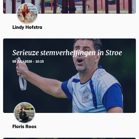
Lindy Hofstra
Serieuze stemverheffingen in Stroe
09 JULI 2026 - 10:15
Floris Roos