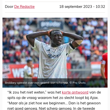
Door
De Redactie
18 september 2023 - 10:32
Brobbey spreekt over een gebrek aan scherpte. © Pro Shots
“Ik zou het niet weten,” was het
korte antwoord
van de
spits op de vraag waarom het zo slecht loopt bij Ajax.
“Maar als je ziet hoe we beginnen… Dan is het gewoon
niet goed genoeg. Niet scherp genoeg. In de tweede