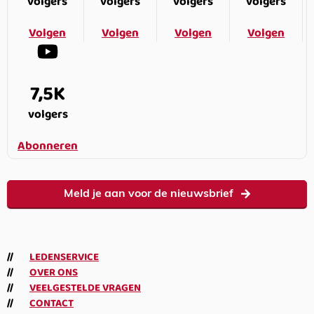
volgers
volgers
volgers
volgers
Volgen
Volgen
Volgen
Volgen
7,5K
volgers
Abonneren
Meld je aan voor de nieuwsbrief
LEDENSERVICE
OVER ONS
VEELGESTELDE VRAGEN
CONTACT