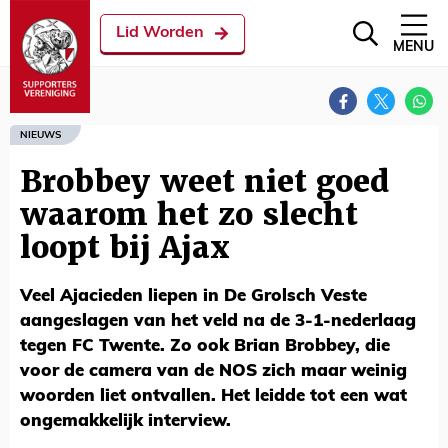
Lid Worden
MENU
NIEUWS
Brobbey weet niet goed
waarom het zo slecht
loopt bij Ajax
Veel Ajacieden liepen in De Grolsch Veste
aangeslagen van het veld na de 3-1-nederlaag
tegen FC Twente. Zo ook Brian Brobbey, die
voor de camera van de NOS zich maar weinig
woorden liet ontvallen. Het leidde tot een wat
ongemakkelijk interview.