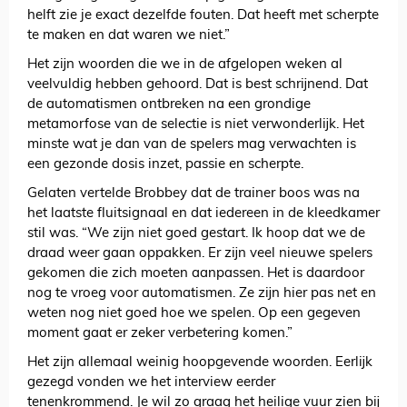
helft zie je exact dezelfde fouten. Dat heeft met scherpte
te maken en dat waren we niet.”
Het zijn woorden die we in de afgelopen weken al
veelvuldig hebben gehoord. Dat is best schrijnend. Dat
de automatismen ontbreken na een grondige
metamorfose van de selectie is niet verwonderlijk. Het
minste wat je dan van de spelers mag verwachten is
een gezonde dosis inzet, passie en scherpte.
Gelaten vertelde Brobbey dat de trainer boos was na
het laatste fluitsignaal en dat iedereen in de kleedkamer
stil was. “We zijn niet goed gestart. Ik hoop dat we de
draad weer gaan oppakken. Er zijn veel nieuwe spelers
gekomen die zich moeten aanpassen. Het is daardoor
nog te vroeg voor automatismen. Ze zijn hier pas net en
weten nog niet goed hoe we spelen. Op een gegeven
moment gaat er zeker verbetering komen.”
Het zijn allemaal weinig hoopgevende woorden. Eerlijk
gezegd vonden we het interview eerder
tenenkrommend. Je wil zo graag het heilige vuur zien bij