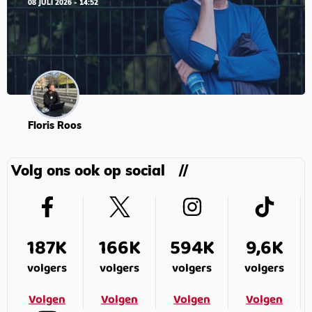
08 JULI 2026 - 14:52
Floris Roos
Volg ons ook op social
187K
166K
594K
9,6K
volgers
volgers
volgers
volgers
Volgen
Volgen
Volgen
Volgen