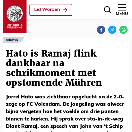
Lid Worden
MENU
NIEUWS
Hato is Ramaj flink
dankbaar na
schrikmoment met
opstomende Mühren
Jorrel Hato was zichtbaar opgelucht na de 2-0-
zege op FC Volendam. De jongeling was alweer
bijna vergeten hoe het voelde om drie punten
binnen te harken. Hij sprak over sta-in-de-weg
Diant Ramaj, een speech van John van ‘t Schip