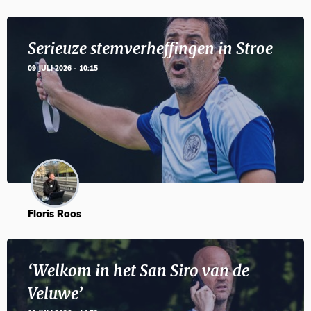
Serieuze stemverheffingen in Stroe
09 JULI 2026 - 10:15
Floris Roos
‘Welkom in het San Siro van de
Veluwe’