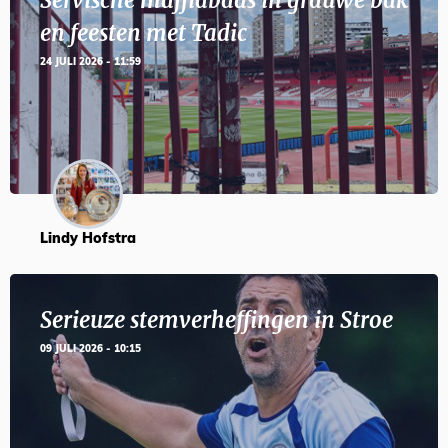
Servische maffiabaas in grauwe bak
en feesten met Tadic
24 JULI 2026 - 11:59
Lindy Hofstra
Serieuze stemverheffingen in Stroe
09 JULI 2026 - 10:15