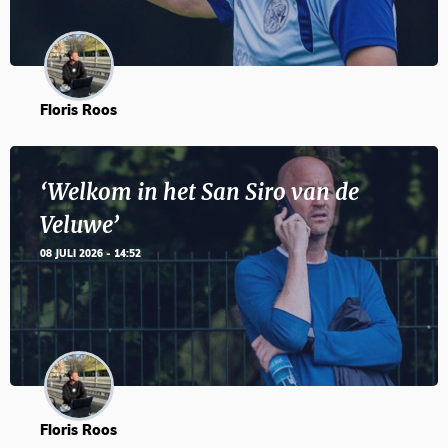
Floris Roos
‘Welkom in het San Siro van de
Veluwe’
08 JULI 2026 - 14:52
Floris Roos