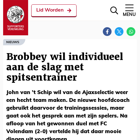
Lid Worden
MENU
NIEUWS
Brobbey wil individueel
aan de slag met
spitsentrainer
John van ’t Schip wil van de Ajaxselectie weer
een hecht team maken. De nieuwe hoofdcoach
gebruikt daarvoor de trainingssessies, maar
gaat ook het gesprek aan met zijn spelers. Na
afloop van het gewonnen duel met FC
Volendam (2-0) vertelde hij dat daar mooie
dingen uit voortkomen.