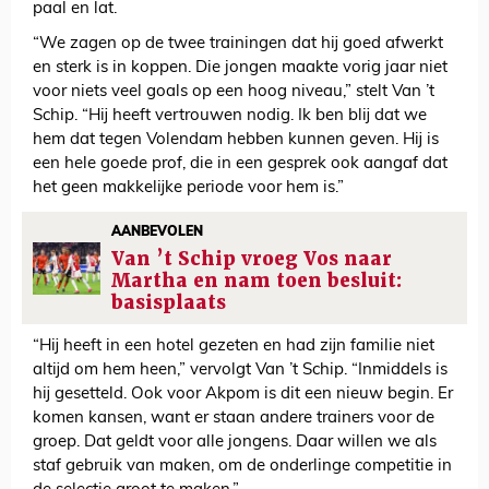
paal en lat.
“We zagen op de twee trainingen dat hij goed afwerkt
en sterk is in koppen. Die jongen maakte vorig jaar niet
voor niets veel goals op een hoog niveau,” stelt Van ’t
Schip. “Hij heeft vertrouwen nodig. Ik ben blij dat we
hem dat tegen Volendam hebben kunnen geven. Hij is
een hele goede prof, die in een gesprek ook aangaf dat
het geen makkelijke periode voor hem is.”
AANBEVOLEN
Van ’t Schip vroeg Vos naar
Martha en nam toen besluit:
basisplaats
“Hij heeft in een hotel gezeten en had zijn familie niet
altijd om hem heen,” vervolgt Van ’t Schip. “Inmiddels is
hij gesetteld. Ook voor Akpom is dit een nieuw begin. Er
komen kansen, want er staan andere trainers voor de
groep. Dat geldt voor alle jongens. Daar willen we als
staf gebruik van maken, om de onderlinge competitie in