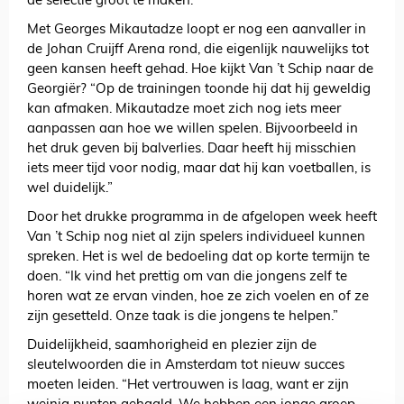
de selectie groot te maken.”
Met Georges Mikautadze loopt er nog een aanvaller in
de Johan Cruijff Arena rond, die eigenlijk nauwelijks tot
geen kansen heeft gehad. Hoe kijkt Van ’t Schip naar de
Georgiër? “Op de trainingen toonde hij dat hij geweldig
kan afmaken. Mikautadze moet zich nog iets meer
aanpassen aan hoe we willen spelen. Bijvoorbeeld in
het druk geven bij balverlies. Daar heeft hij misschien
iets meer tijd voor nodig, maar dat hij kan voetballen, is
wel duidelijk.”
Door het drukke programma in de afgelopen week heeft
Van ’t Schip nog niet al zijn spelers individueel kunnen
spreken. Het is wel de bedoeling dat op korte termijn te
doen. “Ik vind het prettig om van die jongens zelf te
horen wat ze ervan vinden, hoe ze zich voelen en of ze
zijn gesetteld. Onze taak is die jongens te helpen.”
Duidelijkheid, saamhorigheid en plezier zijn de
sleutelwoorden die in Amsterdam tot nieuw succes
moeten leiden. “Het vertrouwen is laag, want er zijn