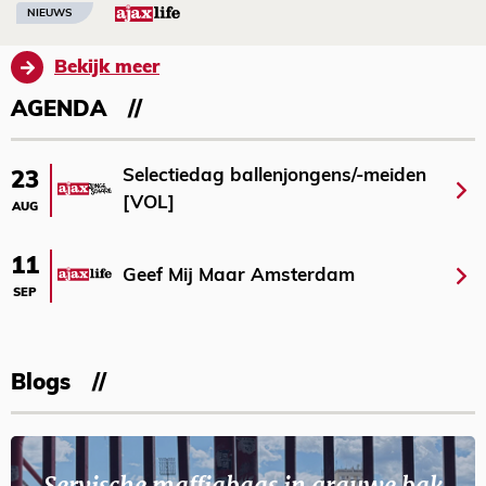
NIEUWS
Bekijk meer
AGENDA
Selectiedag ballenjongens/-meiden
23
[VOL]
AUG
11
Geef Mij Maar Amsterdam
SEP
Blogs