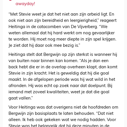
awayday!
“Met Stevie weet je dat het niet aan zijn arbeid ligt. En
ook niet aan zijn bereidheid en leergierigheid,” reageert
Heitinga in de catacomben van De Vijverberg. “We
weten allemaal dat hij hard werkt om nog gevaarlijker
te worden. Hij moet nog meer diepte in zijn spel krijgen.
Je ziet dat hij daar ook mee bezig is.”
Heitinga stelt dat Bergwijn op zijn sterkst is wanneer hij
van buiten naar binnen kan komen. “Als je dan een
back hebt die er in de overlap overheen klapt, dan komt
Stevie in zijn kracht. Het is geweldig dat hij die goal
maakt. In de afgelopen periode was hij wat wild in het
afronden. Hij was echt op zoek naar dat doelpunt. Bij
iemand met zoveel kwaliteiten, weet je dat die goal
gaat vallen.”
Voor Heitinga was dat overigens niet de hoofdreden om
Bergwijn zijn basisplaats te laten behouden. “Dat niet
alleen. Ik heb ook gekeken wat we nodig hadden. Voor
Stevie was het belangrijk dat hij deze minuten in de