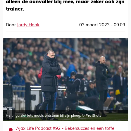
alleen de aanvaller blij mee, maar zeker ook zijn
trainer.
Door
Jordy Haak
03 maart 2023 - 09:09
Heitinga ziet iets moois ontstaan bij zijn ploeg. © Pro Shots
Ajax Life Podcast #92 - Bekersucces en een toffe