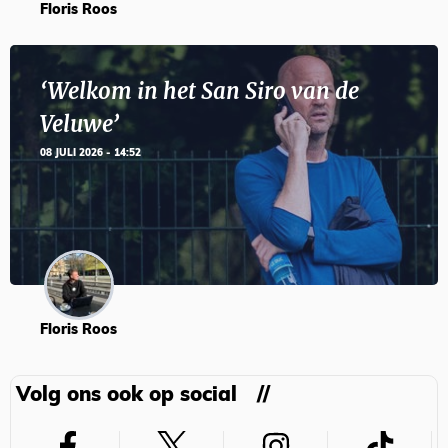
Floris Roos
‘Welkom in het San Siro van de
Veluwe’
08 JULI 2026 - 14:52
Floris Roos
Volg ons ook op social