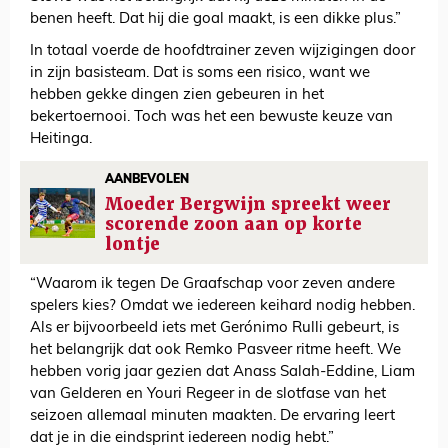
benen heeft. Dat hij die goal maakt, is een dikke plus.”
In totaal voerde de hoofdtrainer zeven wijzigingen door
in zijn basisteam. Dat is soms een risico, want we
hebben gekke dingen zien gebeuren in het
bekertoernooi. Toch was het een bewuste keuze van
Heitinga.
AANBEVOLEN
Moeder Bergwijn spreekt weer
scorende zoon aan op korte
lontje
“Waarom ik tegen De Graafschap voor zeven andere
spelers kies? Omdat we iedereen keihard nodig hebben.
Als er bijvoorbeeld iets met Gerónimo Rulli gebeurt, is
het belangrijk dat ook Remko Pasveer ritme heeft. We
hebben vorig jaar gezien dat Anass Salah-Eddine, Liam
van Gelderen en Youri Regeer in de slotfase van het
seizoen allemaal minuten maakten. De ervaring leert
dat je in die eindsprint iedereen nodig hebt.”