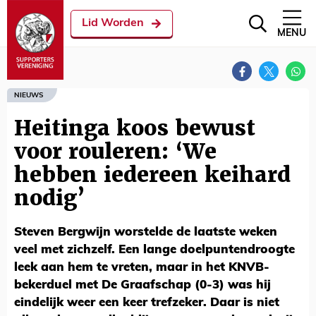
Lid Worden
MENU
NIEUWS
Heitinga koos bewust
voor rouleren: ‘We
hebben iedereen keihard
nodig’
Steven Bergwijn worstelde de laatste weken
veel met zichzelf. Een lange doelpuntendroogte
leek aan hem te vreten, maar in het KNVB-
bekerduel met De Graafschap (0-3) was hij
eindelijk weer een keer trefzeker. Daar is niet