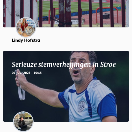
Lindy Hofstra
Serieuze stemverheffingen in Stroe
09 JULI 2026 - 10:15