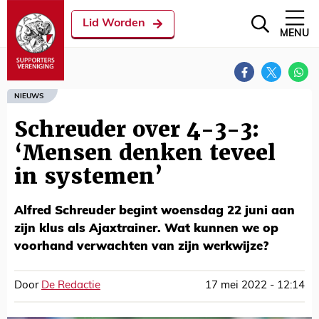
Lid Worden
MENU
NIEUWS
Schreuder over 4-3-3:
‘Mensen denken teveel
in systemen’
Alfred Schreuder begint woensdag 22 juni aan
zijn klus als Ajaxtrainer. Wat kunnen we op
voorhand verwachten van zijn werkwijze?
Door
De Redactie
17 mei 2022 - 12:14