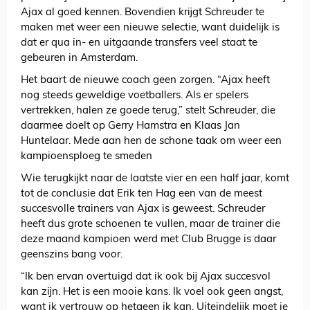
Ajax al goed kennen. Bovendien krijgt Schreuder te
maken met weer een nieuwe selectie, want duidelijk is
dat er qua in- en uitgaande transfers veel staat te
gebeuren in Amsterdam.
Het baart de nieuwe coach geen zorgen. “Ajax heeft
nog steeds geweldige voetballers. Als er spelers
vertrekken, halen ze goede terug,” stelt Schreuder, die
daarmee doelt op Gerry Hamstra en Klaas Jan
Huntelaar. Mede aan hen de schone taak om weer een
kampioensploeg te smeden
Wie terugkijkt naar de laatste vier en een half jaar, komt
tot de conclusie dat Erik ten Hag een van de meest
succesvolle trainers van Ajax is geweest. Schreuder
heeft dus grote schoenen te vullen, maar de trainer die
deze maand kampioen werd met Club Brugge is daar
geenszins bang voor.
“Ik ben ervan overtuigd dat ik ook bij Ajax succesvol
kan zijn. Het is een mooie kans. Ik voel ook geen angst,
want ik vertrouw op hetgeen ik kan. Uiteindelijk moet je