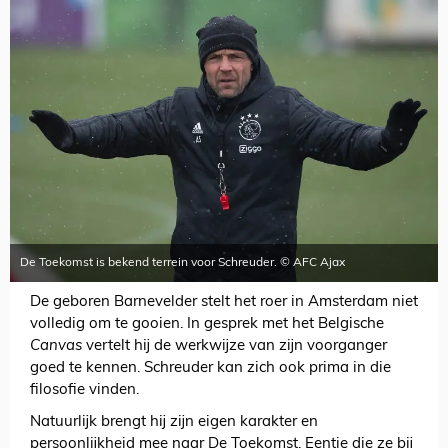
De Toekomst is bekend terrein voor Schreuder. © AFC Ajax
De geboren Barnevelder stelt het roer in Amsterdam niet
volledig om te gooien. In gesprek met het Belgische
Canvas
vertelt hij de werkwijze van zijn voorganger
goed te kennen. Schreuder kan zich ook prima in die
filosofie vinden.
Natuurlijk brengt hij zijn eigen karakter en
persoonlijkheid mee naar De Toekomst. Eentje die ze bij