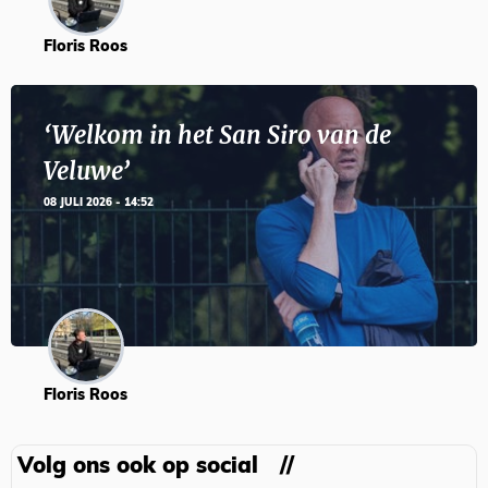
Floris Roos
‘Welkom in het San Siro van de
Veluwe’
08 JULI 2026 - 14:52
Floris Roos
Volg ons ook op social