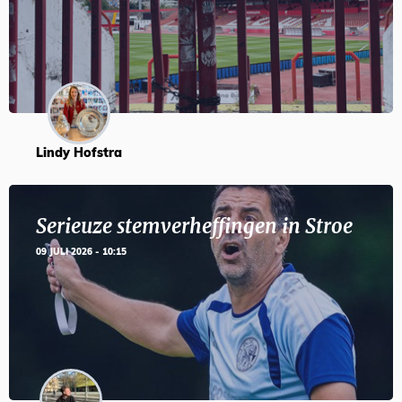
Lindy Hofstra
Serieuze stemverheffingen in Stroe
09 JULI 2026 - 10:15