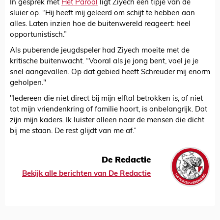
In gesprek met
Het Parool
ligt Ziyech een tipje van de
sluier op. “Hij heeft mij geleerd om schijt te hebben aan
alles. Laten inzien hoe de buitenwereld reageert: heel
opportunistisch.”
Als puberende jeugdspeler had Ziyech moeite met de
kritische buitenwacht. “Vooral als je jong bent, voel je je
snel aangevallen. Op dat gebied heeft Schreuder mij enorm
geholpen." ­
"Iedereen die niet direct bij mijn elftal betrokken is, of niet
tot mijn vriendenkring of familie hoort, is onbelangrijk. Dat
zijn mijn kaders. Ik luister alleen naar de mensen die dicht
bij me staan. De rest glijdt van me af.”
De Redactie
Bekijk alle berichten van De Redactie