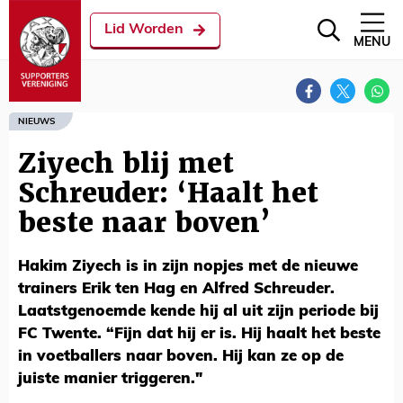
Lid Worden
MENU
NIEUWS
Ziyech blij met
Schreuder: ‘Haalt het
beste naar boven’
Hakim Ziyech is in zijn nopjes met de nieuwe
trainers Erik ten Hag en Alfred Schreuder.
Laatstgenoemde kende hij al uit zijn periode bij
FC Twente. “Fijn dat hij er is. Hij haalt het beste
in voetballers naar boven. Hij kan ze op de
juiste manier triggeren."