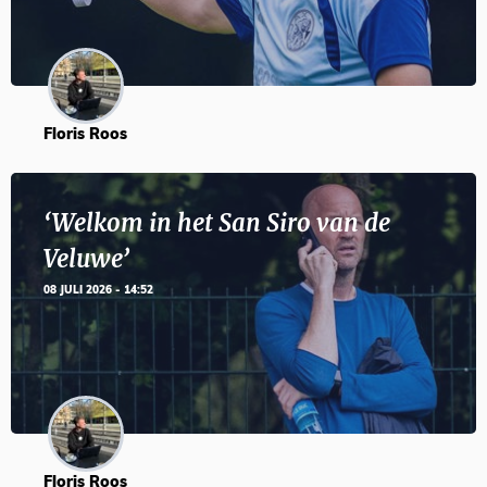
Floris Roos
‘Welkom in het San Siro van de
Veluwe’
08 JULI 2026 - 14:52
Floris Roos