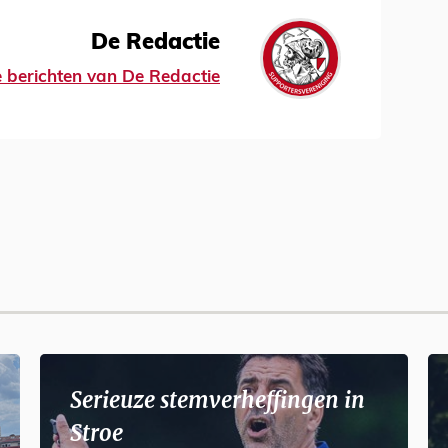
De Redactie
le berichten van De Redactie
Serieuze stemverheffingen in
Stroe