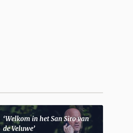
‘Welkom in het San Siro van
de Veluwe’