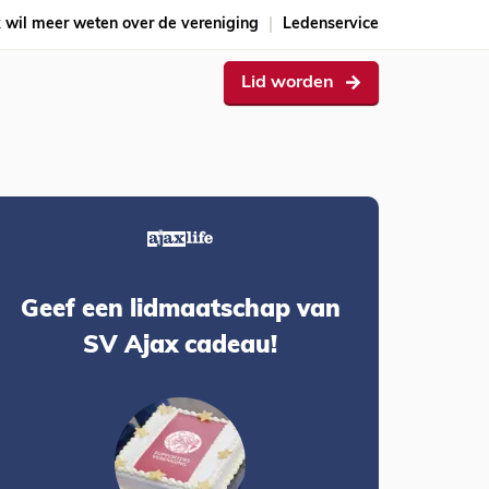
k wil meer weten over de vereniging
Ledenservice
Lid worden
Geef een lidmaatschap van
SV Ajax cadeau!