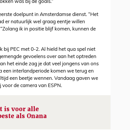
rokken was bij de goals.”
eerste doelpunt in Amsterdamse dienst. “Het
ad er natuurlijk wel graag eentje willen
Zolang ik in positie blijf komen, kunnen de
 bij PEC met 0-2. Al hield het qua spel niet
 gemengde gevoelens over aan het optreden
n het einde zag je dat veel jongens van ons
a een interlandperiode komen we terug en
 altijd een beetje wennen. Vandaag gaven we
ij voor de camera van ESPN.
 is voor alle
beste als Onana