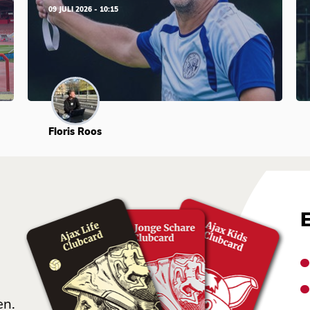
09 JULI 2026 - 10:15
Floris Roos
en.