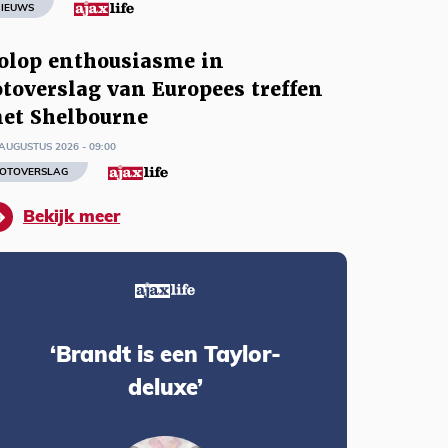
IEUWS
olop enthousiasme in
otoverslag van Europees treffen
et Shelbourne
AUGUSTUS 2026 - 09:00
OTOVERSLAG
Bekijk meer
‘Brandt is een Taylor-
deluxe’