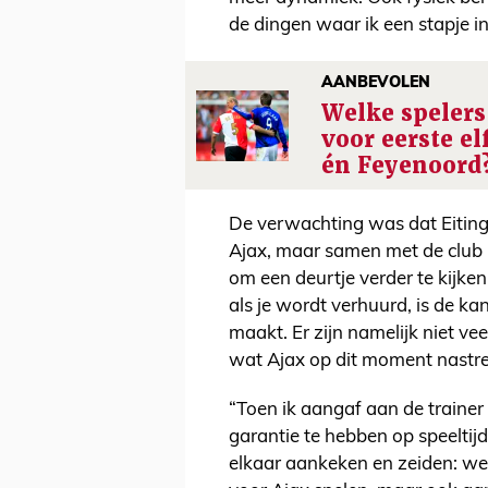
de dingen waar ik een stapje in
AANBEVOLEN
Welke spelers
voor eerste el
én Feyenoord
De verwachting was dat Eiting 
Ajax, maar samen met de club 
om een deurtje verder te kijken
als je wordt verhuurd, is de kan
maakt. Er zijn namelijk niet ve
wat Ajax op dit moment nastreef
“Toen ik aangaf aan de traine
garantie te hebben op speeltij
elkaar aankeken en zeiden: we g