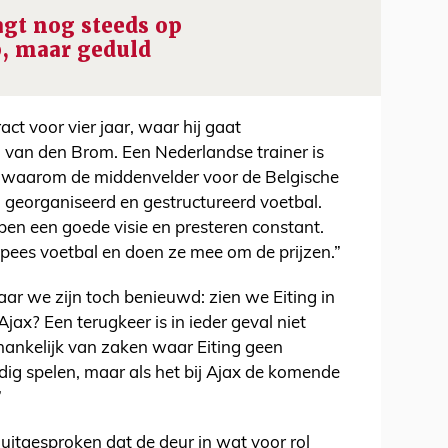
agt nog steeds op
, maar geduld
act voor vier jaar, waar hij gaat
van den Brom. Een Nederlandse trainer is
en waarom de middenvelder voor de Belgische
el georganiseerd en gestructureerd voetbal.
bben een goede visie en presteren constant.
pees voetbal en doen ze mee om de prijzen.”
aar we zijn toch benieuwd: zien we Eiting in
Ajax? Een terugkeer is in ieder geval niet
fhankelijk van zaken waar Eiting geen
ldig spelen, maar als het bij Ajax de komende
”
 uitgesproken dat de deur in wat voor rol