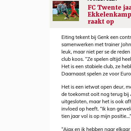
FC Twente ja
Ekkelenkamp
raakt op
Eiting tekent bij Genk een contr
samenwerken met trainer John 
leuk, maar niet per se de red
club koos. “Ze spelen altijd he
Het is een stabiele club, ze he
Daarnaast spelen ze voor Euro
Het is een ietwat open deur, m
de toekomst ooit nog terug bij 
uitgesloten, maar het is ook a
invloed op heeft. “Ik kan gewe
tien jaar vol is op mijn positie…
“Ajax en ik hebben naar elkaar