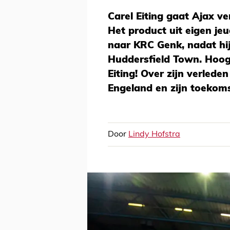
Carel Eiting gaat Ajax ve
Het product uit eigen je
naar KRC Genk, nadat hi
Huddersfield Town. Hoog 
Eiting! Over zijn verleden
Engeland en zijn toekomst
Door
Lindy Hofstra