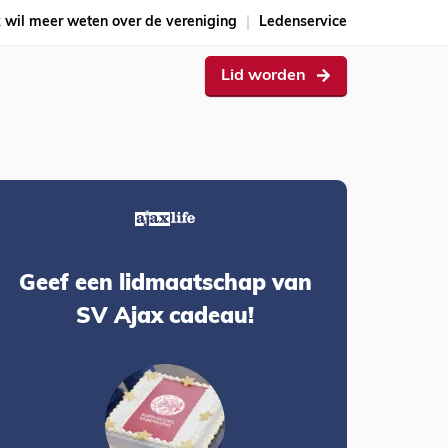
k wil meer weten over de vereniging
Ledenservice
Lid worden
Geef een lidmaatschap van
SV Ajax cadeau!