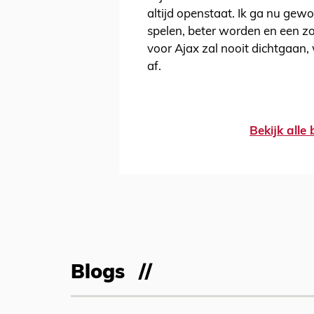
altijd openstaat. Ik ga nu gew
spelen, beter worden en een zo
voor Ajax zal nooit dichtgaan, w
af.
Bekijk alle
Blogs