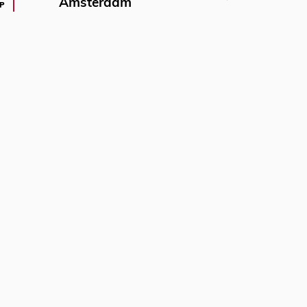
Amsterdam
P