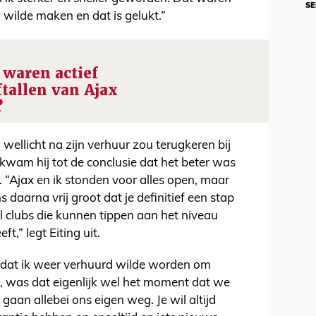
SE
 wilde maken en dat is gelukt.”
 waren actief
ftallen van Ajax
?
wellicht na zijn verhuur zou terugkeren bij
kwam hij tot de conclusie dat het beter was
. “Ajax en ik stonden voor alles open, maar
s daarna vrij groot dat je definitief een stap
el clubs die kunnen tippen aan het niveau
t,” legt Eiting uit.
r dat ik weer verhuurd wilde worden om
d, was dat eigenlijk wel het moment dat we
aan allebei ons eigen weg. Je wil altijd