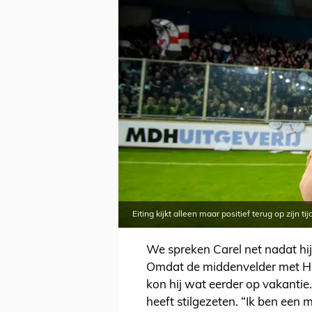
Eiting kijkt alleen maar positief terug op zijn ti
We spreken Carel net nadat hij 
Omdat de middenvelder met Hud
kon hij wat eerder op vakantie. 
heeft stilgezeten. “Ik ben een