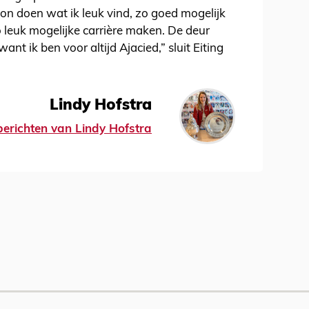
oon doen wat ik leuk vind, zo goed mogelijk
 leuk mogelijke carrière maken. De deur
ant ik ben voor altijd Ajacied,” sluit Eiting
Lindy Hofstra
 berichten van Lindy Hofstra