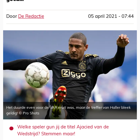
Door
De Redactie
05 april 2021 - 07:44
Het duurde even voor de VAR eruit was, maar de treffer van Haller bleek
geldig! © Pro Shots
Welke speler gun jij de titel Ajacied van de
Wedstrijd? Stemmen maar!