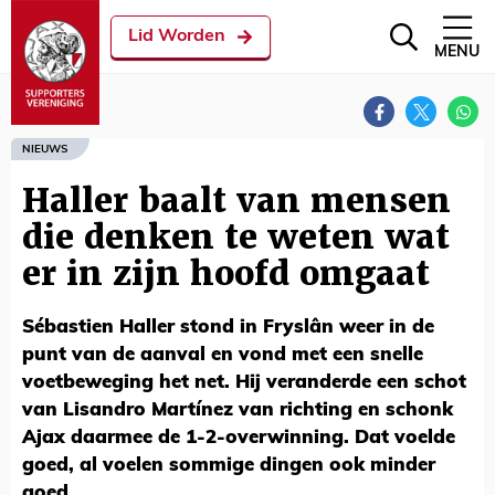
Lid Worden
MENU
NIEUWS
Haller baalt van mensen
die denken te weten wat
er in zijn hoofd omgaat
Sébastien Haller stond in Fryslân weer in de
punt van de aanval en vond met een snelle
voetbeweging het net. Hij veranderde een schot
van Lisandro Martínez van richting en schonk
Ajax daarmee de 1-2-overwinning. Dat voelde
goed, al voelen sommige dingen ook minder
goed…