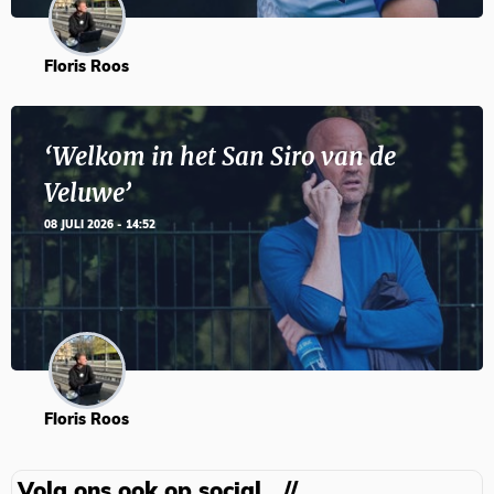
Floris Roos
‘Welkom in het San Siro van de
Veluwe’
08 JULI 2026 - 14:52
Floris Roos
Volg ons ook op social