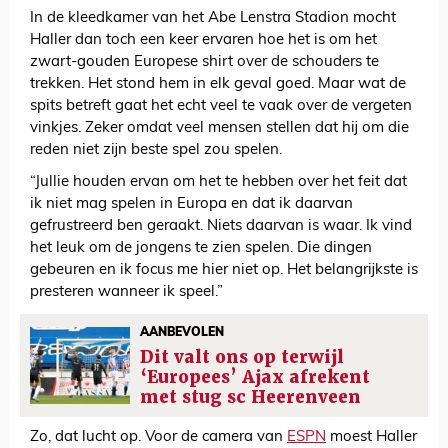
In de kleedkamer van het Abe Lenstra Stadion mocht
Haller dan toch een keer ervaren hoe het is om het
zwart-gouden Europese shirt over de schouders te
trekken. Het stond hem in elk geval goed. Maar wat de
spits betreft gaat het echt veel te vaak over de vergeten
vinkjes. Zeker omdat veel mensen stellen dat hij om die
reden niet zijn beste spel zou spelen.
“Jullie houden ervan om het te hebben over het feit dat
ik niet mag spelen in Europa en dat ik daarvan
gefrustreerd ben geraakt. Niets daarvan is waar. Ik vind
het leuk om de jongens te zien spelen. Die dingen
gebeuren en ik focus me hier niet op. Het belangrijkste is
presteren wanneer ik speel.”
AANBEVOLEN
Dit valt ons op terwijl
‘Europees’ Ajax afrekent
met stug sc Heerenveen
Zo, dat lucht op. Voor de camera van
ESPN
moest Haller