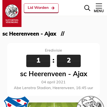
Lid Worden
MENU
sc Heerenveen - Ajax
Eredivisie
1
:
2
sc Heerenveen - Ajax
04 april 2021
Abe Lenstra Stadion, Heerenveen, 16:45 uur