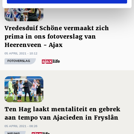
Vredesduif Schöne vermaakt zich
prima in ons fotoverslag van
Heerenveen - Ajax
05 APRIL 2021 - 10:12
FOTOVERSLAG
Ten Hag laakt mentaliteit en gebrek
aan tempo van Ajacieden in Fryslân
05 APRIL 2021 - 08:26
NIEUWS