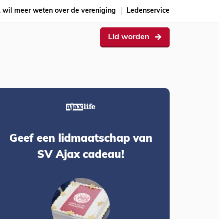
k wil meer weten over de vereniging
Ledenservice
Lid worden
Geef een lidmaatschap van
SV Ajax cadeau!