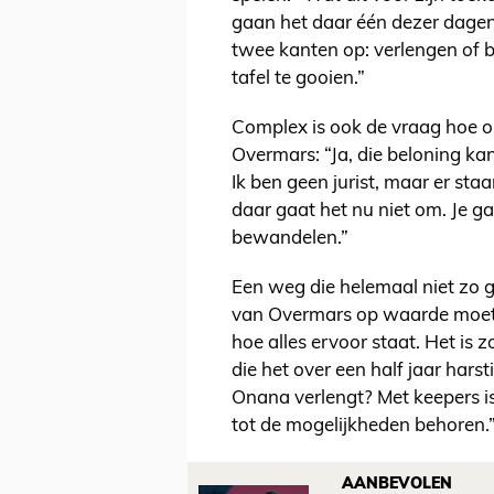
gaan het daar één dezer dagen
twee kanten op: verlengen of b
tafel te gooien.”
Complex is ook de vraag hoe o
Overmars: “Ja, die beloning kan
Ik ben geen jurist, maar er sta
daar gaat het nu niet om. Je 
bewandelen.”
Een weg die helemaal niet zo g
van Overmars op waarde moet
hoe alles ervoor staat. Het is z
die het over een half jaar hars
Onana verlengt? Met keepers is
tot de mogelijkheden behoren.
AANBEVOLEN