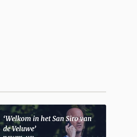
‘Welkom in het San Siro van
de Veluwe’