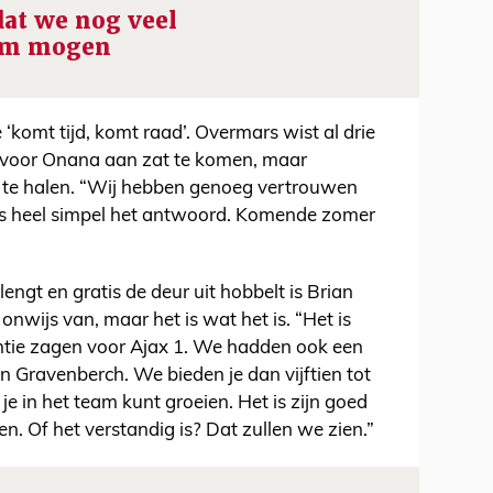
 dat we nog veel
em mogen
 ‘komt tijd, komt raad’. Overmars wist al drie
 voor Onana aan zat te komen, maar
te halen. “Wij hebben genoeg vertrouwen
is heel simpel het antwoord. Komende zomer
ngt en gratis de deur uit hobbelt is Brian
nwijs van, maar het is wat het is. “Het is
ntie zagen voor Ajax 1. We hadden ook een
an Gravenberch. We bieden je dan vijftien tot
je in het team kunt groeien. Het is zijn goed
n. Of het verstandig is? Dat zullen we zien.”