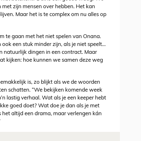
 met zijn mensen over hebben. Het kan
lijven. Maar het is te complex om nu alles op
m te gaan met het niet spelen van Onana.
 ook een stuk minder zijn, als je niet speelt…
an natuurlijk dingen in een contract. Maar
gaat kijken: hoe kunnen we samen deze weg
emakkelijk is, zo blijkt als we de woorden
en schatten. “We bekijken komende week
o’n lastig verhaal. Wat als je een keeper hebt
tikke goed doet? Wat doe je dan als je met
 het altijd een drama, maar verlengen kán
”