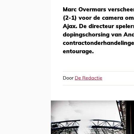
Marc Overmars verscheen
(2-1) voor de camera om 
Ajax. De directeur spele
dopingschorsing van And
contractonderhandelinge
entourage.
Door
De Redactie