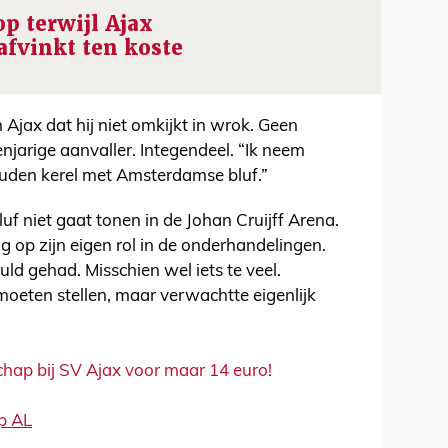
op terwijl Ajax
afvinkt ten koste
 Ajax dat hij niet omkijkt in wrok. Geen
jarige aanvaller. Integendeel. “Ik neem
ouden kerel met Amsterdamse bluf.”
luf niet gaat tonen in de Johan Cruijff Arena.
ug op zijn eigen rol in de onderhandelingen.
ld gehad. Misschien wel iets te veel.
moeten stellen, maar verwachtte eigenlijk
chap bij SV Ajax voor maar 14 euro!