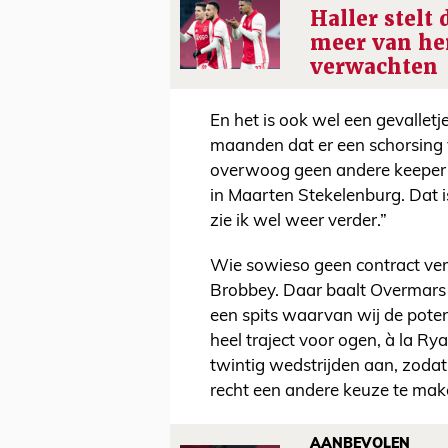
Haller stelt
meer van h
verwachten
En het is ook wel een gevalletje
maanden dat er een schorsing
overwoog geen andere keeper 
in Maarten Stekelenburg. Dat 
zie ik wel weer verder.”
Wie sowieso geen contract verle
Brobbey. Daar baalt Overmars o
een spits waarvan wij de pote
heel traject voor ogen, à la Ry
twintig wedstrijden aan, zodat 
recht een andere keuze te make
AANBEVOLEN