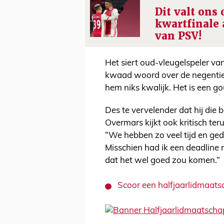
Dit valt ons 
kwartfinale 
van PSV!
Het siert oud-vleugelspeler van
kwaad woord over de negentien
hem niks kwalijk. Het is een g
Des te vervelender dat hij die b
Overmars kijkt ook kritisch ter
“We hebben zo veel tijd en gedu
Misschien had ik een deadline 
dat het wel goed zou komen.”
Scoor een halfjaarlidmaats