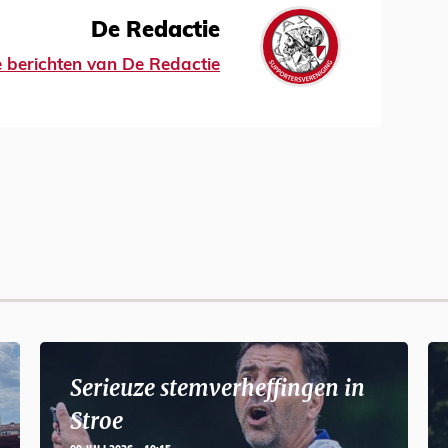
De Redactie
le berichten van De Redactie
Serieuze stemverheffingen in
Stroe