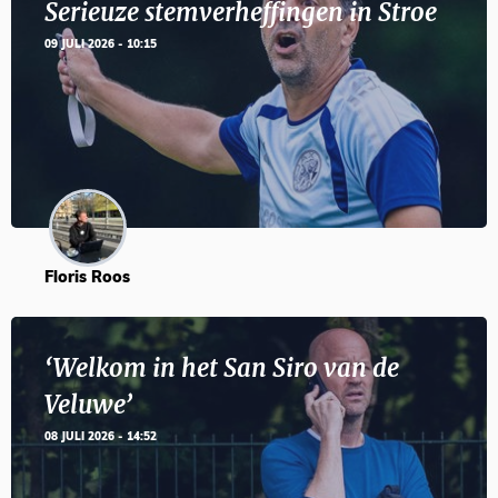
Serieuze stemverheffingen in Stroe
09 JULI 2026 - 10:15
Floris Roos
‘Welkom in het San Siro van de
Veluwe’
08 JULI 2026 - 14:52