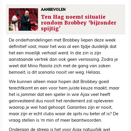
AANBEVOLEN
Ten Hag noemt situatie
rondom Brobbey ‘bijzonder
spijtig’
De onderhandelingen met Brobbey liepen deze week
definitief vast, maar het was al een tijdje duidelijk dat
het een moeilijk verhaal werd. In die zin is zijn
aanstaande vertrek dan ook geen verrassing. Zodra je
weet dat Mino Raiola zich met de gang van zaken
bemoeit, is dit scenario nooit ver weg. Helaas.
We kunnen alleen maar hopen dat Brobbey goed
terechtkomt en een voor hem juiste keuze maakt, maar
het is jammer dat een speler in wie Ajax veel heeft
geïnvesteerd dus nooit het rendement zal opleveren
waarop je wel had gehoopt. Garanties zijn er nooit,
maar zijn er echt clubs waar de spits nu beter af is? De
vraag stellen is ‘m min of meer beantwoorden.
Onderaan de streep is het voor Ajax natuurlijk wel