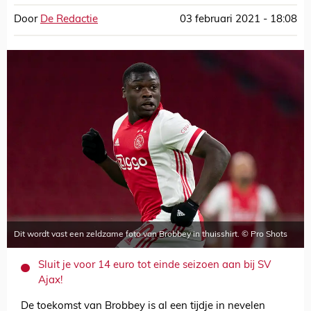
Door
De Redactie
03 februari 2021 - 18:08
Dit wordt vast een zeldzame foto van Brobbey in thuisshirt. © Pro Shots
Sluit je voor 14 euro tot einde seizoen aan bij SV
Ajax!
De toekomst van Brobbey is al een tijdje in nevelen