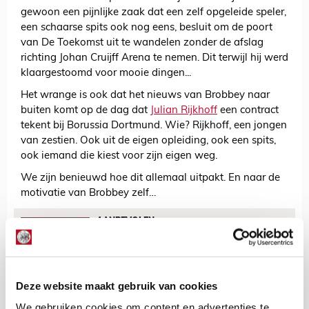
gewoon een pijnlijke zaak dat een zelf opgeleide speler,
een schaarse spits ook nog eens, besluit om de poort
van De Toekomst uit te wandelen zonder de afslag
richting Johan Cruijff Arena te nemen. Dit terwijl hij werd
klaargestoomd voor mooie dingen...
Het wrange is ook dat het nieuws van Brobbey naar
buiten komt op de dag dat
Julian Rijkhoff
een contract
tekent bij Borussia Dortmund. Wie? Rijkhoff, een jongen
van zestien. Ook uit de eigen opleiding, ook een spits,
ook iemand die kiest voor zijn eigen weg.
We zijn benieuwd hoe dit allemaal uitpakt. En naar de
motivatie van Brobbey zelf…
AANBEVOLEN
Brobbey mag niet over
Brobbey praten, maar
Klaassen wél
Deze website maakt gebruik van cookies
We gebruiken cookies om content en advertenties te