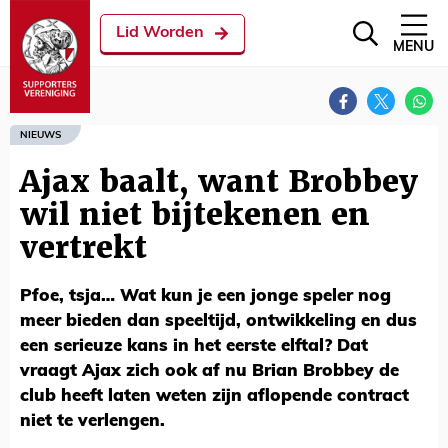
Lid Worden
MENU
NIEUWS
Ajax baalt, want Brobbey
wil niet bijtekenen en
vertrekt
Pfoe, tsja… Wat kun je een jonge speler nog
meer bieden dan speeltijd, ontwikkeling en dus
een serieuze kans in het eerste elftal? Dat
vraagt Ajax zich ook af nu Brian Brobbey de
club heeft laten weten zijn aflopende contract
niet te verlengen.