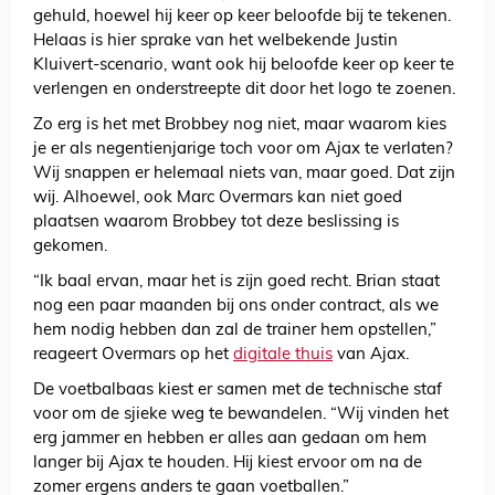
gehuld, hoewel hij keer op keer beloofde bij te tekenen.
Helaas is hier sprake van het welbekende Justin
Kluivert-scenario, want ook hij beloofde keer op keer te
verlengen en onderstreepte dit door het logo te zoenen.
Zo erg is het met Brobbey nog niet, maar waarom kies
je er als negentienjarige toch voor om Ajax te verlaten?
Wij snappen er helemaal niets van, maar goed. Dat zijn
wij. Alhoewel, ook Marc Overmars kan niet goed
plaatsen waarom Brobbey tot deze beslissing is
gekomen.
“Ik baal ervan, maar het is zijn goed recht. Brian staat
nog een paar maanden bij ons onder contract, als we
hem nodig hebben dan zal de trainer hem opstellen,”
reageert Overmars op het
digitale thuis
van Ajax.
De voetbalbaas kiest er samen met de technische staf
voor om de sjieke weg te bewandelen. “Wij vinden het
erg jammer en hebben er alles aan gedaan om hem
langer bij Ajax te houden. Hij kiest ervoor om na de
zomer ergens anders te gaan voetballen.”