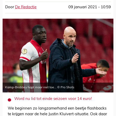
Door
De Redactie
09 januari 2021 - 10:59
Kamp-Brobbey hapt maar niet toe... © Pro Shots
Word nu lid tot einde seizoen voor 14 euro!
We beginnen zo langzamerhand een beetje flashbacks
te krijgen naar de hele Justin Kluivert-situatie. Ook daar