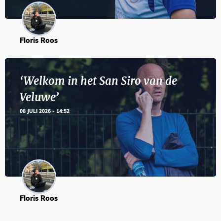
Floris Roos
‘Welkom in het San Siro van de
Veluwe’
08 JULI 2026 - 14:52
Floris Roos