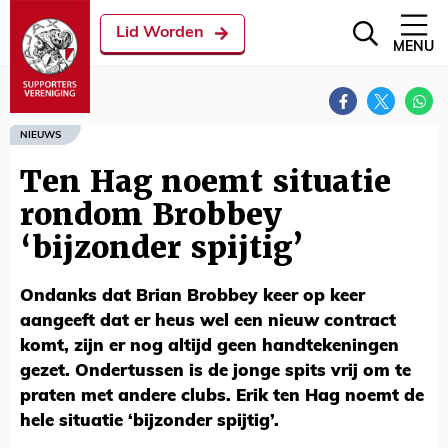
Lid Worden
MENU
NIEUWS
Ten Hag noemt situatie
rondom Brobbey
‘bijzonder spijtig’
Ondanks dat Brian Brobbey keer op keer
aangeeft dat er heus wel een nieuw contract
komt, zijn er nog altijd geen handtekeningen
gezet. Ondertussen is de jonge spits vrij om te
praten met andere clubs. Erik ten Hag noemt de
hele situatie ‘bijzonder spijtig’.