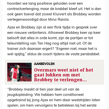
hoorden we lang positieve geluiden over een
contractverlenging, maar de krabbel bleef uit. Het is dan
ook geen toeval dat zowel Kluivert als Brobbey worden
vertegenwoordigd door Mino Raiola.
Ajax en Brobbey zijn al een flink tijdje in gesprek over
een nieuwe verbintenis. Alhoewel Brobbey keer op keer
belooft dat alles in orde komt, zijn de partijen er tot
teleurstelling van Ten Hag nog altijd niet uit. Of de
trainer zich daaraan ergert? “Ergeren niet, maar het is
wel spijtig,” aldus de coach tijdens de vaste persbabbel.
AANBEVOLEN
Overmars weet niet of het
gaat lukken om met
Brobbey te verlengen…
“Brobbey maakt al tien jaar deel uit van de
jeugdopleiding. We hebben hem conditioneel
opgetraind bij Jong Ajax en hem daar wedstrijden laten
spelen, om hem vervolgens te betrekken bij het eerste