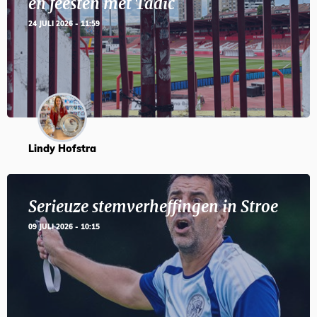
en feesten met Tadic
24 JULI 2026 - 11:59
Lindy Hofstra
Serieuze stemverheffingen in Stroe
09 JULI 2026 - 10:15