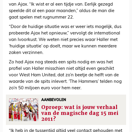
van Ajax. “Ik wist er al een tijdje van. Eerlijk gezegd
speelde dit al een paar maanden,” aldus de man die
gaat spelen met rugnummer 22.
“Door de huidige situatie was er weer iets mogelijk, dus
probeerde Ajax het opnieuw,” vervolgt de international
van Ivoorkust. We weten niet precies waar Haller met
‘huidige situatie’ op doelt, maar we kunnen meerdere
zaken verzinnen.
Zo had Ajax nog steeds een spits nodig en was het
profiel van Haller misschien niet altijd even geschikt
voor West Ham United, dat zo’n beetje de helft van de
waarde van de spits inlevert. ‘The Hammers’ telden nog
zo’n 50 miljoen euro voor hem neer.
AANBEVOLEN
Oproep: wat is jouw verhaal
van de magische dag 15 mei
2011?
“Ik heb in de tussentijd altijd veel contact gehouden met