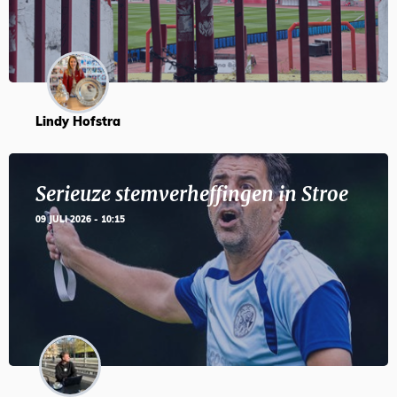
Lindy Hofstra
Serieuze stemverheffingen in Stroe
09 JULI 2026 - 10:15