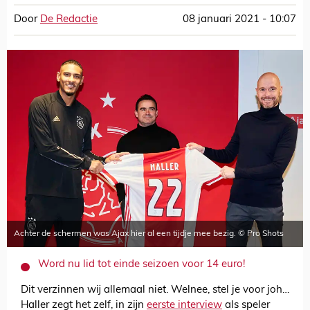
Door
De Redactie
08 januari 2021 - 10:07
Achter de schermen was Ajax hier al een tijdje mee bezig. © Pro Shots
Word nu lid tot einde seizoen voor 14 euro!
Dit verzinnen wij allemaal niet. Welnee, stel je voor joh…
Haller zegt het zelf, in zijn
eerste interview
als speler