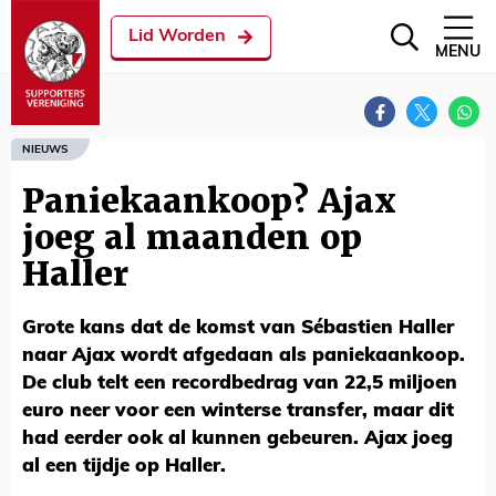
Lid Worden
MENU
NIEUWS
Paniekaankoop? Ajax
joeg al maanden op
Haller
Grote kans dat de komst van Sébastien Haller
naar Ajax wordt afgedaan als paniekaankoop.
De club telt een recordbedrag van 22,5 miljoen
euro neer voor een winterse transfer, maar dit
had eerder ook al kunnen gebeuren. Ajax joeg
al een tijdje op Haller.