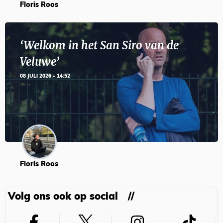
Floris Roos
‘Welkom in het San Siro van de
Veluwe’
08 JULI 2026 - 14:52
Floris Roos
Volg ons ook op social