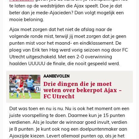
te laten op de wedstrijden die Ajax speelt. Doe je dat
beter dan je mede-Ajacieden? Dan volgt mogelijk een
mooie beloning.
Ajax moet zorgen dat het niet de afslag naar de
volgende ronde mist, terwijl jij moet zorgen dat je geen
punten mist voor het maand- en eindklassement. De
ploeg van Erik ten Hag werd vorig seizoen nog door FC
Utrecht uitgeschakeld. Met een 2-0 overwinning
haalden UUUUU de finale, die nooit gespeeld werd.
AANBEVOLEN
Drie dingen die je moet
weten over bekerpot Ajax -
FC Utrecht
Dat was toen en nu is nu. Nu is ook het moment om een
juiste voorspelling te doen. Daarmee kun je 15 punten
verdienen. Als je louter de winnaar goed invult, verdien
je 8 punten. Je kunt ook nog een doelpuntenmaker aan
Ajaxzijde kiezen. Levert allemaal punten op, als je het