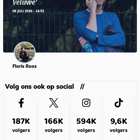
Veluwe’
08 JULI 2026 - 14:52
Floris Roos
Volg ons ook op social
187K
166K
594K
9,6K
volgers
volgers
volgers
volgers