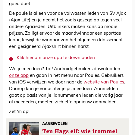
goed doet.
De poule is alleen voor de volwassen leden van SV Ajax
(Ajax Life) en je neemt het zoals gezegd op tegen veel
andere Ajacieden. Uitblinkers maken kans op mooie
prijzen. Zo ligt er voor de maandwinnaar een sporttas
klaar, terwijl de winnaar van het algemeen klassement
een gesigneerd Ajaxshirt binnen harkt.
Klik hier om onze app te downloaden
Wil je meedoen? Tof! Androidgebruikers downloaden
onze app
en gaan in het menu naar Poules. Gebruikers
van iOS verwijzen we door naar de
website van Poules
.
Daarop kun je vanachter je pc meedoen. Aanmelden
gaat op basis van je lidnummer en leden die vorig jaar
al meededen, moeten zich effe opnieuw aanmelden.
Zet ‘m op!
AANBEVOLEN
Ten Hags elf: wie trommel