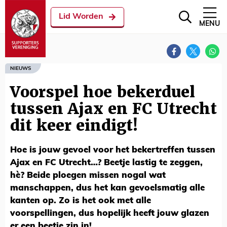
Lid Worden
MENU
NIEUWS
Voorspel hoe bekerduel
tussen Ajax en FC Utrecht
dit keer eindigt!
Hoe is jouw gevoel voor het bekertreffen tussen
Ajax en FC Utrecht…? Beetje lastig te zeggen,
hè? Beide ploegen missen nogal wat
manschappen, dus het kan gevoelsmatig alle
kanten op. Zo is het ook met alle
voorspellingen, dus hopelijk heeft jouw glazen
er een beetje zin in!