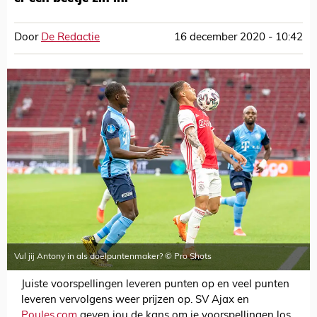
Door
De Redactie
16 december 2020 - 10:42
Vul jij Antony in als doelpuntenmaker? © Pro Shots
Juiste voorspellingen leveren punten op en veel punten
leveren vervolgens weer prijzen op. SV Ajax en
Poules.com
geven jou de kans om je voorspellingen los