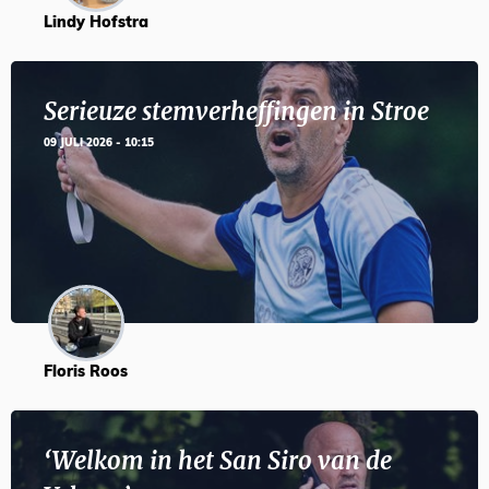
Lindy Hofstra
Serieuze stemverheffingen in Stroe
09 JULI 2026 - 10:15
Floris Roos
‘Welkom in het San Siro van de