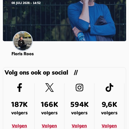
08 JULI 2026 - 14:52
Floris Roos
Volg ons ook op social
187K
166K
594K
9,6K
volgers
volgers
volgers
volgers
Volgen
Volgen
Volgen
Volgen