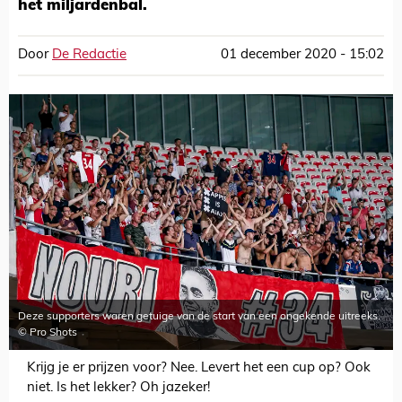
het miljardenbal.
Door
De Redactie
01 december 2020 - 15:02
Deze supporters waren getuige van de start van een ongekende uitreeks.
© Pro Shots
Krijg je er prijzen voor? Nee. Levert het een cup op? Ook
niet. Is het lekker? Oh jazeker!