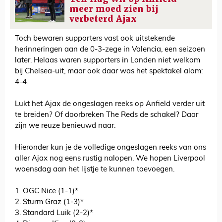
meer moed zien bij
verbeterd Ajax
Toch bewaren supporters vast ook uitstekende
herinneringen aan de 0-3-zege in Valencia, een seizoen
later. Helaas waren supporters in Londen niet welkom
bij Chelsea-uit, maar ook daar was het spektakel alom:
4-4.
Lukt het Ajax de ongeslagen reeks op Anfield verder uit
te breiden? Of doorbreken The Reds de schakel? Daar
zijn we reuze benieuwd naar.
Hieronder kun je de volledige ongeslagen reeks van ons
aller Ajax nog eens rustig nalopen. We hopen Liverpool
woensdag aan het lijstje te kunnen toevoegen.
1. OGC Nice (1-1)*
2. Sturm Graz (1-3)*
3. Standard Luik (2-2)*