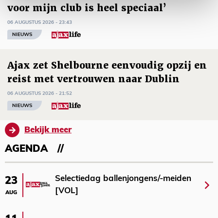
voor mijn club is heel speciaal’
06 AUGUSTUS 2026 - 23:43
NIEUWS
Ajax zet Shelbourne eenvoudig opzij en
reist met vertrouwen naar Dublin
06 AUGUSTUS 2026 - 21:52
NIEUWS
Bekijk meer
AGENDA
Selectiedag ballenjongens/-meiden
23
[VOL]
AUG