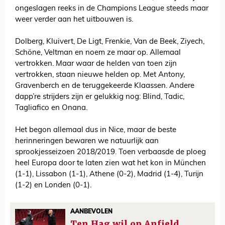
ongeslagen reeks in de Champions League steeds maar
weer verder aan het uitbouwen is.
Dolberg, Kluivert, De Ligt, Frenkie, Van de Beek, Ziyech,
Schöne, Veltman en noem ze maar op. Allemaal
vertrokken. Maar waar de helden van toen zijn
vertrokken, staan nieuwe helden op. Met Antony,
Gravenberch en de teruggekeerde Klaassen. Andere
dapp’re strijders zijn er gelukkig nog: Blind, Tadic,
Tagliafico en Onana.
Het begon allemaal dus in Nice, maar de beste
herinneringen bewaren we natuurlijk aan
sprookjesseizoen 2018/2019. Toen verbaasde de ploeg
heel Europa door te laten zien wat het kon in München
(1-1), Lissabon (1-1), Athene (0-2), Madrid (1-4), Turijn
(1-2) en Londen (0-1).
AANBEVOLEN
Ten Hag wil op Anfield