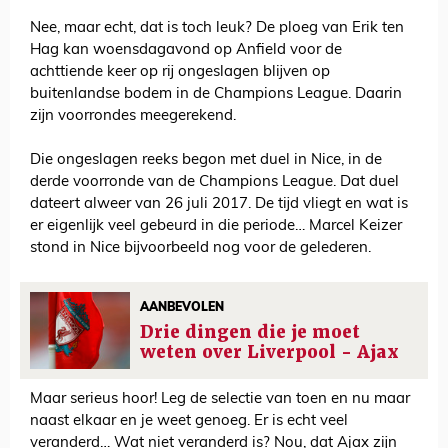
Nee, maar echt, dat is toch leuk? De ploeg van Erik ten
Hag kan woensdagavond op Anfield voor de
achttiende keer op rij ongeslagen blijven op
buitenlandse bodem in de Champions League. Daarin
zijn voorrondes meegerekend.
Die ongeslagen reeks begon met duel in Nice, in de
derde voorronde van de Champions League. Dat duel
dateert alweer van 26 juli 2017. De tijd vliegt en wat is
er eigenlijk veel gebeurd in die periode… Marcel Keizer
stond in Nice bijvoorbeeld nog voor de gelederen.
AANBEVOLEN
Drie dingen die je moet
weten over Liverpool - Ajax
Maar serieus hoor! Leg de selectie van toen en nu maar
naast elkaar en je weet genoeg. Er is echt veel
veranderd… Wat niet veranderd is? Nou, dat Ajax zijn