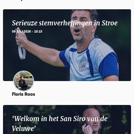
Serieuze stemverheffingen in Stroe
09 JULI 2026 - 10:15
Floris Roos
‘Welkom in het San Siro van de
Veluwe’