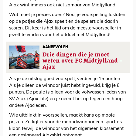
Ajax wint immers ook niet zomaar van Midtjylland.
Wat moet je precies doen? Nou, je voorspelling loslaten
op de potjes die Ajax speelt en de spelers die daarin
scoren. Dit keer is het tijd om de meestervoorspeller in
jezelf te vinden voor het uitduel met Midtjylland!
AANBEVOLEN
Drie dingen die je moet
weten over FC Midtjylland -
Ajax
Als je de uitslag goed voorspelt, verdien je 15 punten.
Als je alleen de winnaar juist hebt ingevuld, krijg je 8
punten. De poule is alleen voor de volwassen leden van
SV Ajax (Ajax Life) en je neemt het op tegen een hoop
andere Ajacieden.
Wie uitblinkt in voorspellen, maakt kans op mooie
prijzen. Zo ligt er voor de maandwinnaar een sporttas
klaar, terwijl de winnaar van het algemeen klassement
een gesigneerd Ajaxshirt ontvangt.