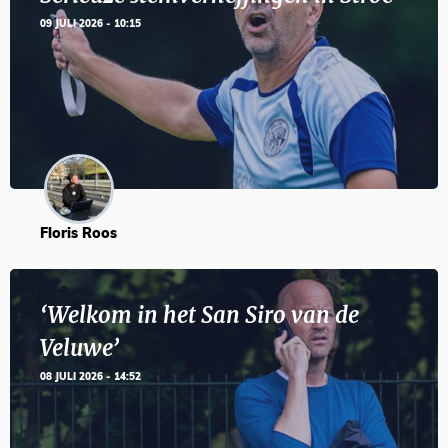
09 JULI 2026 - 10:15
Floris Roos
‘Welkom in het San Siro van de
Veluwe’
08 JULI 2026 - 14:52