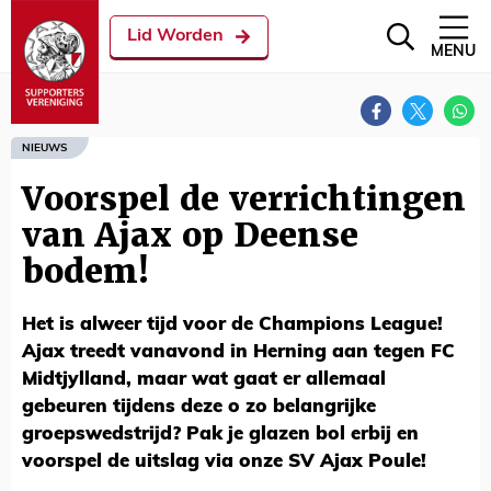
Lid Worden
MENU
NIEUWS
Voorspel de verrichtingen
van Ajax op Deense
bodem!
Het is alweer tijd voor de Champions League!
Ajax treedt vanavond in Herning aan tegen FC
Midtjylland, maar wat gaat er allemaal
gebeuren tijdens deze o zo belangrijke
groepswedstrijd? Pak je glazen bol erbij en
voorspel de uitslag via onze SV Ajax Poule!