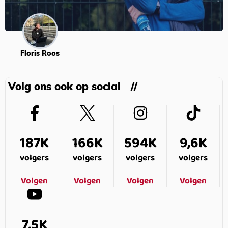
Floris Roos
Volg ons ook op social
187K
166K
594K
9,6K
volgers
volgers
volgers
volgers
Volgen
Volgen
Volgen
Volgen
7,5K