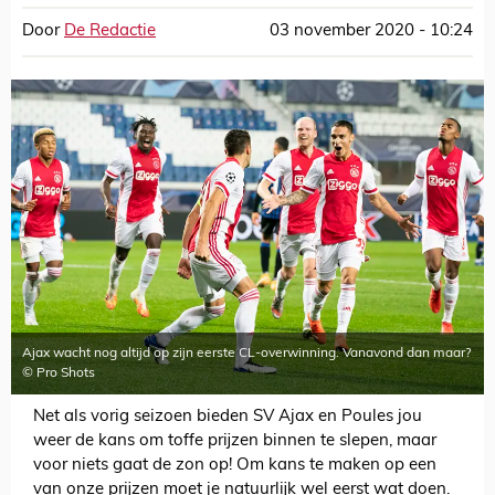
Door
De Redactie
03 november 2020 - 10:24
Ajax wacht nog altijd op zijn eerste CL-overwinning. Vanavond dan maar?
© Pro Shots
Net als vorig seizoen bieden SV Ajax en Poules jou
weer de kans om toffe prijzen binnen te slepen, maar
voor niets gaat de zon op! Om kans te maken op een
van onze prijzen moet je natuurlijk wel eerst wat doen.