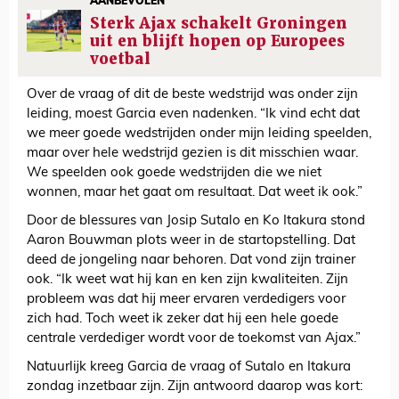
AANBEVOLEN
Sterk Ajax schakelt Groningen
uit en blijft hopen op Europees
voetbal
Over de vraag of dit de beste wedstrijd was onder zijn
leiding, moest Garcia even nadenken. “Ik vind echt dat
we meer goede wedstrijden onder mijn leiding speelden,
maar over hele wedstrijd gezien is dit misschien waar.
We speelden ook goede wedstrijden die we niet
wonnen, maar het gaat om resultaat. Dat weet ik ook.”
Door de blessures van Josip Sutalo en Ko Itakura stond
Aaron Bouwman plots weer in de startopstelling. Dat
deed de jongeling naar behoren. Dat vond zijn trainer
ook. “Ik weet wat hij kan en ken zijn kwaliteiten. Zijn
probleem was dat hij meer ervaren verdedigers voor
zich had. Toch weet ik zeker dat hij een hele goede
centrale verdediger wordt voor de toekomst van Ajax.”
Natuurlijk kreeg Garcia de vraag of Sutalo en Itakura
zondag inzetbaar zijn. Zijn antwoord daarop was kort: