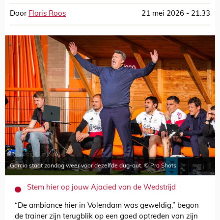
Door
Floris Roos
21 mei 2026 - 21:33
Garcia staat zondag weer voor dezelfde dug-out. © Pro Shots
Stem hier op jouw Ajacied van de Wedstrijd
“De ambiance hier in Volendam was geweldig,” begon
de trainer zijn terugblik op een goed optreden van zijn