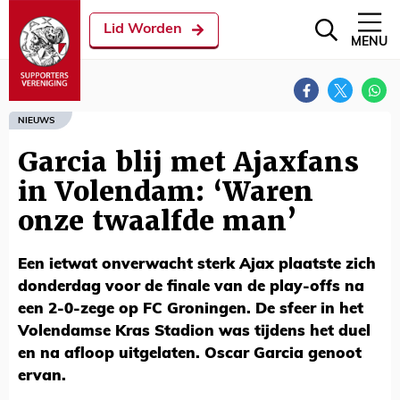
Lid Worden
MENU
NIEUWS
Garcia blij met Ajaxfans
in Volendam: ‘Waren
onze twaalfde man’
Een ietwat onverwacht sterk Ajax plaatste zich
donderdag voor de finale van de play-offs na
een 2-0-zege op FC Groningen. De sfeer in het
Volendamse Kras Stadion was tijdens het duel
en na afloop uitgelaten. Oscar Garcia genoot
ervan.