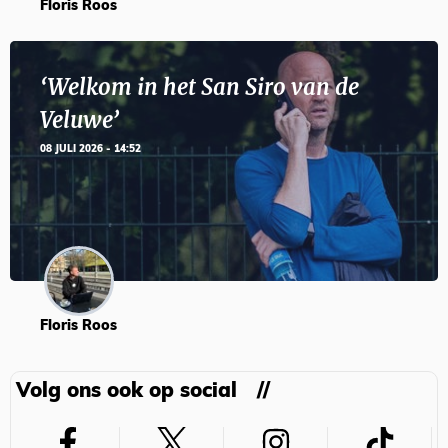
Floris Roos
‘Welkom in het San Siro van de
Veluwe’
08 JULI 2026 - 14:52
Floris Roos
Volg ons ook op social