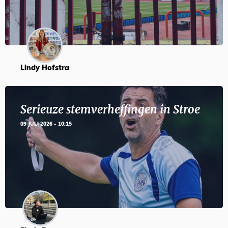
Lindy Hofstra
Serieuze stemverheffingen in Stroe
09 JULI 2026 - 10:15