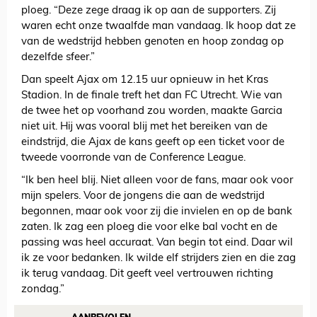
ploeg. “Deze zege draag ik op aan de supporters. Zij
waren echt onze twaalfde man vandaag. Ik hoop dat ze
van de wedstrijd hebben genoten en hoop zondag op
dezelfde sfeer.”
Dan speelt Ajax om 12.15 uur opnieuw in het Kras
Stadion. In de finale treft het dan FC Utrecht. Wie van
de twee het op voorhand zou worden, maakte Garcia
niet uit. Hij was vooral blij met het bereiken van de
eindstrijd, die Ajax de kans geeft op een ticket voor de
tweede voorronde van de Conference League.
“Ik ben heel blij. Niet alleen voor de fans, maar ook voor
mijn spelers. Voor de jongens die aan de wedstrijd
begonnen, maar ook voor zij die invielen en op de bank
zaten. Ik zag een ploeg die voor elke bal vocht en de
passing was heel accuraat. Van begin tot eind. Daar wil
ik ze voor bedanken. Ik wilde elf strijders zien en die zag
ik terug vandaag. Dit geeft veel vertrouwen richting
zondag.”