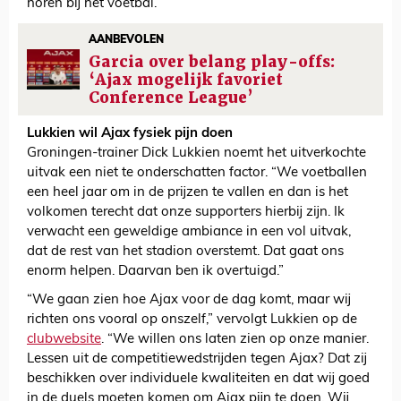
horen bij het voetbal.
AANBEVOLEN
Garcia over belang play-offs:
‘Ajax mogelijk favoriet
Conference League’
Lukkien wil Ajax fysiek pijn doen
Groningen-trainer Dick Lukkien noemt het uitverkochte
uitvak een niet te onderschatten factor. “We voetballen
een heel jaar om in de prijzen te vallen en dan is het
volkomen terecht dat onze supporters hierbij zijn. Ik
verwacht een geweldige ambiance in een vol uitvak,
dat de rest van het stadion overstemt. Dat gaat ons
enorm helpen. Daarvan ben ik overtuigd.”
“We gaan zien hoe Ajax voor de dag komt, maar wij
richten ons vooral op onszelf,” vervolgt Lukkien op de
clubwebsite
. “We willen ons laten zien op onze manier.
Lessen uit de competitiewedstrijden tegen Ajax? Dat zij
beschikken over individuele kwaliteiten en dat wij goed
in de duels moeten komen om Ajax pijn te doen. Wij