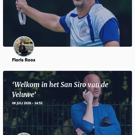
Floris Roos
‘Welkom in het San Siro van de
Veluwe’
08 JULI 2026 - 14:52