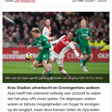
Door
De Redactie
20 mei 2026 - 15:01
Wie van de twee speelt zondag de finale van de play-offs? © Pro Shots
Kras Stadion uitverkocht en Groningenfans welkom
Ajax heeft het uiteraard volledig aan zichzelf te wijten
dat het play-offs moet spelen. De afgelopen weken
waren er talloze mogelijkheden om hoger te eindigen
op de ranglijst, maar deze kansen lieten de Ajacieden