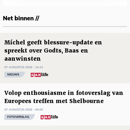
Net binnen //
Míchel geeft blessure-update en
spreekt over Godts, Baas en
aanwinsten
07 AUGUSTUS 2026 - 14:13
NIEUWS
Volop enthousiasme in fotoverslag van
Europees treffen met Shelbourne
07 AUGUSTUS 2026 - 09:00
FOTOVERSLAG