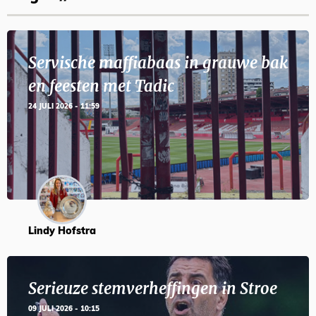
Servische maffiabaas in grauwe bak
en feesten met Tadic
24 JULI 2026 - 11:59
Lindy Hofstra
Serieuze stemverheffingen in Stroe
09 JULI 2026 - 10:15