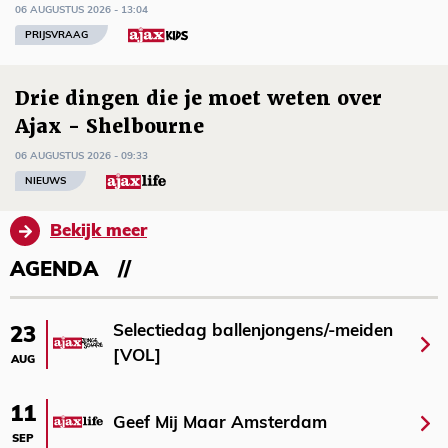
06 AUGUSTUS 2026 - 13:04
PRIJSVRAAG
Drie dingen die je moet weten over
Ajax - Shelbourne
06 AUGUSTUS 2026 - 09:33
NIEUWS
Bekijk meer
AGENDA
Selectiedag ballenjongens/-meiden
23
[VOL]
AUG
11
Geef Mij Maar Amsterdam
SEP