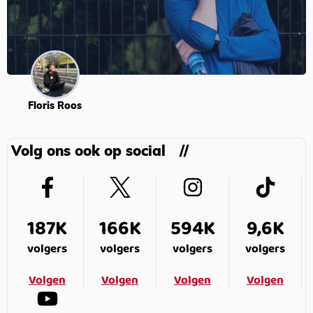
Floris Roos
Volg ons ook op social
187K
166K
594K
9,6K
volgers
volgers
volgers
volgers
Volgen
Volgen
Volgen
Volgen