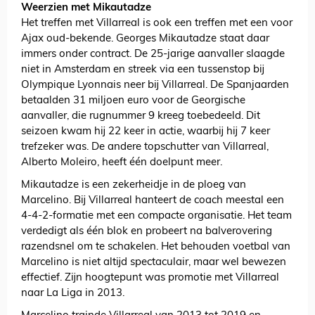
Weerzien met Mikautadze
Het treffen met Villarreal is ook een treffen met een voor
Ajax oud-bekende. Georges Mikautadze staat daar
immers onder contract. De 25-jarige aanvaller slaagde
niet in Amsterdam en streek via een tussenstop bij
Olympique Lyonnais neer bij Villarreal. De Spanjaarden
betaalden 31 miljoen euro voor de Georgische
aanvaller, die rugnummer 9 kreeg toebedeeld. Dit
seizoen kwam hij 22 keer in actie, waarbij hij 7 keer
trefzeker was. De andere topschutter van Villarreal,
Alberto Moleiro, heeft één doelpunt meer.
Mikautadze is een zekerheidje in de ploeg van
Marcelino. Bij Villarreal hanteert de coach meestal een
4-4-2-formatie met een compacte organisatie. Het team
verdedigt als één blok en probeert na balverovering
razendsnel om te schakelen. Het behouden voetbal van
Marcelino is niet altijd spectaculair, maar wel bewezen
effectief. Zijn hoogtepunt was promotie met Villarreal
naar La Liga in 2013.