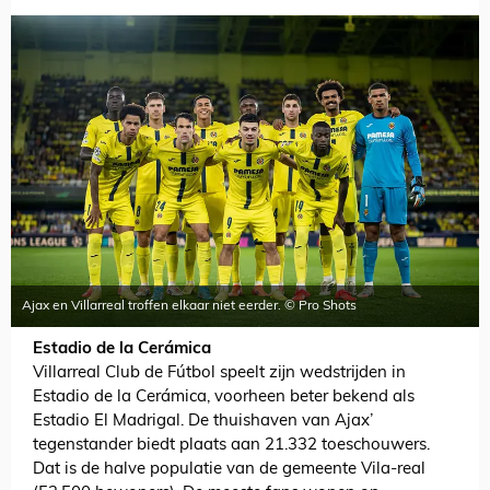
Ajax en Villarreal troffen elkaar niet eerder. © Pro Shots
Estadio de la Cerámica
Villarreal Club de Fútbol speelt zijn wedstrijden in
Estadio de la Cerámica, voorheen beter bekend als
Estadio El Madrigal. De thuishaven van Ajax’
tegenstander biedt plaats aan 21.332 toeschouwers.
Dat is de halve populatie van de gemeente Vila-real