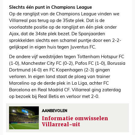
Slechts één punt in Champions League
Op de ranglijst van de Champions League vinden we
Villarreal pas terug op de 35ste plek. Dat is de
voorlaatste positie op de ranglijst en één plek onder
Ajax, dat de 34ste plek bezet. De Spanjaarden
sprokkelden slechts een schamel puntje door een 2-2-
gelijkspel in eigen huis tegen Juventus FC.
De andere vijf wedstrijden tegen Tottenham Hotspur FC
(1-0), Manchester City FC (0-2), Pafos FC (1-0), Borussia
Dortmund (4-0) en FC Kopenhagen (2-3) gingen
verloren. In eigen land staat de ploeg van trainer
Marcelino op de derde plek in La Liga, achter FC
Barcelona en Real Madrid CF. Villarreal ging zaterdag
op bezoek bij Real Betis en verloor met 2-0.
AANBEVOLEN
Informatie omwisselen
Villarreal-uit