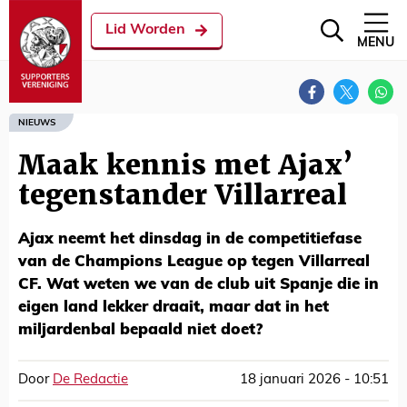
Lid Worden
MENU
NIEUWS
Maak kennis met Ajax’
tegenstander Villarreal
Ajax neemt het dinsdag in de competitiefase
van de Champions League op tegen Villarreal
CF. Wat weten we van de club uit Spanje die in
eigen land lekker draait, maar dat in het
miljardenbal bepaald niet doet?
Door
De Redactie
18 januari 2026 - 10:51