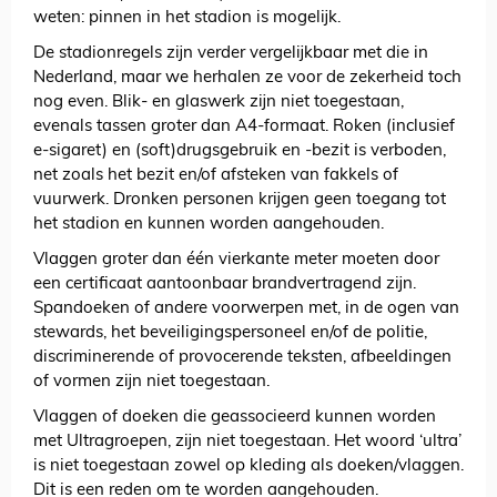
weten: pinnen in het stadion is mogelijk.
De stadionregels zijn verder vergelijkbaar met die in
Nederland, maar we herhalen ze voor de zekerheid toch
nog even. Blik- en glaswerk zijn niet toegestaan,
evenals tassen groter dan A4-formaat. Roken (inclusief
e-sigaret) en (soft)drugsgebruik en -bezit is verboden,
net zoals het bezit en/of afsteken van fakkels of
vuurwerk. Dronken personen krijgen geen toegang tot
het stadion en kunnen worden aangehouden.
Vlaggen groter dan één vierkante meter moeten door
een certificaat aantoonbaar brandvertragend zijn.
Spandoeken of andere voorwerpen met, in de ogen van
stewards, het beveiligingspersoneel en/of de politie,
discriminerende of provocerende teksten, afbeeldingen
of vormen zijn niet toegestaan.
Vlaggen of doeken die geassocieerd kunnen worden
met Ultragroepen, zijn niet toegestaan. Het woord ‘ultra’
is niet toegestaan zowel op kleding als doeken/vlaggen.
Dit is een reden om te worden aangehouden.