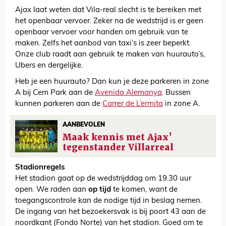
Ajax laat weten dat Vila-real slecht is te bereiken met
het openbaar vervoer. Zeker na de wedstrijd is er geen
openbaar vervoer voor handen om gebruik van te
maken. Zelfs het aanbod van taxi’s is zeer beperkt.
Onze club raadt aan gebruik te maken van huurauto’s,
Ubers en dergelijke.
Heb je een huurauto? Dan kun je deze parkeren in zone
A bij Cem Park aan de
Avenida Alemanya
. Bussen
kunnen parkeren aan de
Carrer de L’ermita
in zone A.
AANBEVOLEN
Maak kennis met Ajax’
tegenstander Villarreal
Stadionregels
Het stadion gaat op de wedstrijddag om 19.30 uur
open. We raden aan
op tijd
te komen, want de
toegangscontrole kan de nodige tijd in beslag nemen.
De ingang van het bezoekersvak is bij poort 43 aan de
noordkant (Fondo Norte) van het stadion. Goed om te