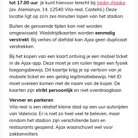
tot 17.00 uur
. Je kunt hiervoor terecht bij
Jardin Alaska
(av. Alemanya, 14, 12540 Vila-real, Castelló.) Deze
locatie ligt op zo’n zes minuten lopen van het stadion.
Buiten de genoemde tijden kan niet worden
omgewisseld. Wedstrijdkaarten worden
eenmalig
verstrekt
. Bij verlies of diefstal kan Ajax geen duplicaat
verstrekken.
Bij het kopen van een kaart ontving je een mobiel ticket
in de Ajax-app. Deze moet je om ruilen tegen een fysiek
toegangsbewijs. Dit kaartje krijg je op vertoon van je
mobiele ticket en een geldig legitimatiebewijs. Het ID
moet overeen komen met de naam van de koper. De
kaarten zijn
strikt persoonlijk
en niet overdraagbaar.
Vervoer en parkeren
Vila-real is een relatief kleine stad op een uur autorijden
van Valencia. Er is niet zo heel veel te beleven, maar
rondom het stadion zijn verschillende bars en
restaurants geopend. Ajax waarschuwt wel voor
zakkenrollers.