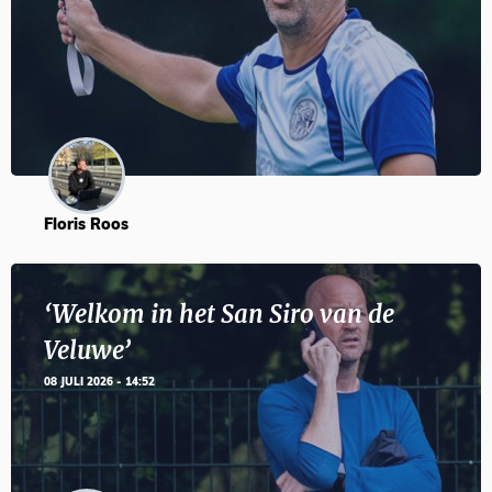
Floris Roos
‘Welkom in het San Siro van de
Veluwe’
08 JULI 2026 - 14:52