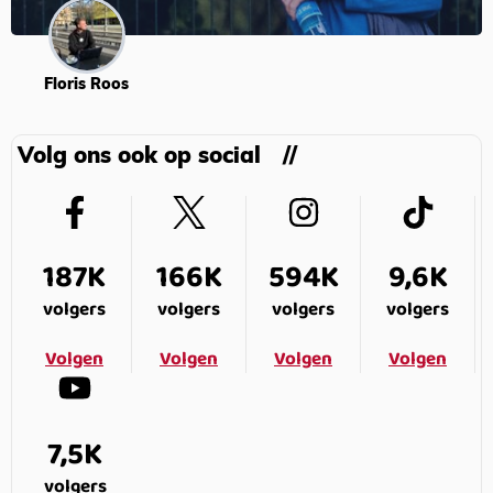
Floris Roos
Volg ons ook op social
187K
166K
594K
9,6K
volgers
volgers
volgers
volgers
Volgen
Volgen
Volgen
Volgen
7,5K
volgers