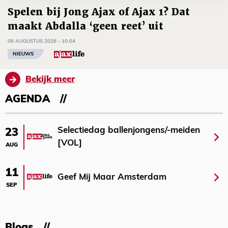
Spelen bij Jong Ajax of Ajax 1? Dat
maakt Abdalla ‘geen reet’ uit
08 AUGUSTUS 2026 - 10:04
NIEUWS
Bekijk meer
AGENDA
Selectiedag ballenjongens/-meiden
23
[VOL]
AUG
11
Geef Mij Maar Amsterdam
SEP