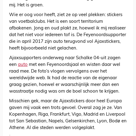
mij. Het is groen.
Wie er oog voor heeft, ziet ze op veel plekken: stickers
van voetbalclubs. Het is een soort territorium
afbakenen. Jong en oud plakt ze, hoewel ik mij realiseer
dat het niet voor iedereen tof is. De Feyenoordsupporter
die in april 2017 zijn auto terugvond vol Ajaxstickers,
heeft bijvoorbeeld niet gelachen.
Ajaxsupporters onderweg naar Schalke 04-uit zagen
een
auto
met een Feyenoordsjaal en wisten daar wel
raad mee. De foto’s vlogen vervolgens over het
wereldwijde web. Ik had de reactie van de eigenaar
graag gezien, hoewel er waarschijnlijk meer dan een
wasstraatje nodig was om de boel schoon te krijgen.
Misschien gek, maar de Ajaxstickers door heel Europa
gaven mij vaak een trots gevoel. Overal zag je ze. Van
Kopenhagen, Riga, Frankfurt, Vigo, Madrid en Liverpool
tot San Sebastian, Napels, Gelsenkirchen, Lyon, Bodø en
Athene. Al die steden werden volgeplakt.