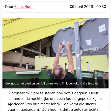
Door
Floris Roos
09 april 2026 - 09:30
Ook naast het stadion van Villarreal werd flink geplakt. © De Brouwer
Ik probeer mij voor te stellen hoe dat is gegaan. Heeft
iemand in de nachtelijke uren een ladder gepakt? Zijn er
Ajacieden van drie meter lang? Hoe komt die sticker
daar in godsnaam? Dan hoor ik driftig getoeter achter