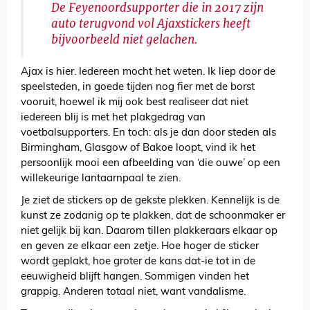
De Feyenoordsupporter die in 2017 zijn
auto terugvond vol Ajaxstickers heeft
bijvoorbeeld niet gelachen.
Ajax is hier. Iedereen mocht het weten. Ik liep door de
speelsteden, in goede tijden nog fier met de borst
vooruit, hoewel ik mij ook best realiseer dat niet
iedereen blij is met het plakgedrag van
voetbalsupporters. En toch: als je dan door steden als
Birmingham, Glasgow of Bakoe loopt, vind ik het
persoonlijk mooi een afbeelding van ‘die ouwe’ op een
willekeurige lantaarnpaal te zien.
Je ziet de stickers op de gekste plekken. Kennelijk is de
kunst ze zodanig op te plakken, dat de schoonmaker er
niet gelijk bij kan. Daarom tillen plakkeraars elkaar op
en geven ze elkaar een zetje. Hoe hoger de sticker
wordt geplakt, hoe groter de kans dat-ie tot in de
eeuwigheid blijft hangen. Sommigen vinden het
grappig. Anderen totaal niet, want vandalisme.