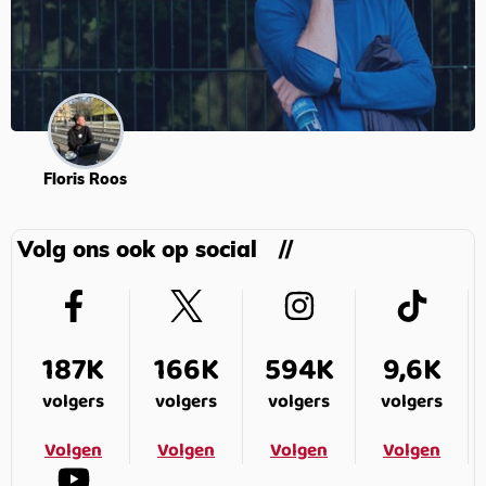
Floris Roos
Volg ons ook op social
187K
166K
594K
9,6K
volgers
volgers
volgers
volgers
Volgen
Volgen
Volgen
Volgen