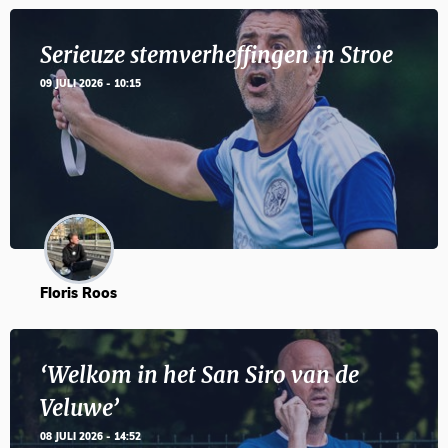
Serieuze stemverheffingen in Stroe
09 JULI 2026 - 10:15
Floris Roos
‘Welkom in het San Siro van de
Veluwe’
08 JULI 2026 - 14:52