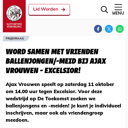
Lid Worden
MENU
PRIJSVRAAG
WORD SAMEN MET VRIENDEN
BALLENJONGEN/-MEID BIJ AJAX
VROUWEN - EXCELSIOR!
Ajax Vrouwen speelt op zaterdag 11 oktober
om 14.00 uur tegen Excelsior. Voor deze
wedstrijd op De Toekomst zoeken we
ballenjongens en -meiden! Je kunt je individueel
inschrijven, maar ook als vriendengroep
meedoen.