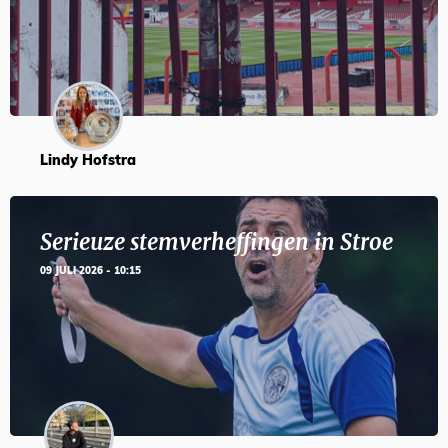
Lindy Hofstra
Serieuze stemverheffingen in Stroe
09 JULI 2026 - 10:15