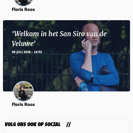
Floris Roos
‘Welkom in het San Siro van de
Veluwe’
08 JULI 2026 - 14:52
Floris Roos
VOLG ONS OOK OP SOCIAL