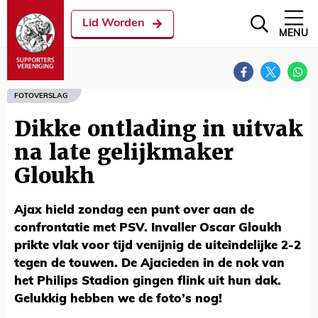
Lid Worden
MENU
FOTOVERSLAG
Dikke ontlading in uitvak
na late gelijkmaker
Gloukh
Ajax hield zondag een punt over aan de
confrontatie met PSV. Invaller Oscar Gloukh
prikte vlak voor tijd venijnig de uiteindelijke 2-2
tegen de touwen. De Ajacieden in de nok van
het Philips Stadion gingen flink uit hun dak.
Gelukkig hebben we de foto’s nog!