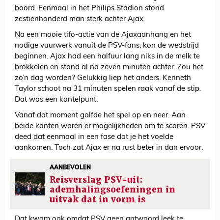
boord. Eenmaal in het Philips Stadion stond
zestienhonderd man sterk achter Ajax.
Na een mooie tifo-actie van de Ajaxaanhang en het
nodige vuurwerk vanuit de PSV-fans, kon de wedstrijd
beginnen. Ajax had een halfuur lang niks in de melk te
brokkelen en stond al na zeven minuten achter. Zou het
zo’n dag worden? Gelukkig liep het anders. Kenneth
Taylor schoot na 31 minuten spelen raak vanaf de stip.
Dat was een kantelpunt.
Vanaf dat moment golfde het spel op en neer. Aan
beide kanten waren er mogelijkheden om te scoren. PSV
deed dat eenmaal in een fase dat je het voelde
aankomen. Toch zat Ajax er na rust beter in dan ervoor.
AANBEVOLEN
Reisverslag PSV-uit:
ademhalingsoefeningen in
uitvak dat in vorm is
Dat kwam ook omdat PSV geen antwoord leek te