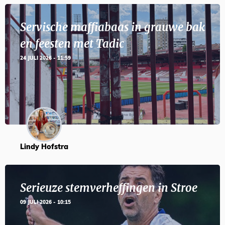
Servische maffiabaas in grauwe bak
en feesten met Tadic
24 JULI 2026 - 11:59
Lindy Hofstra
Serieuze stemverheffingen in Stroe
09 JULI 2026 - 10:15