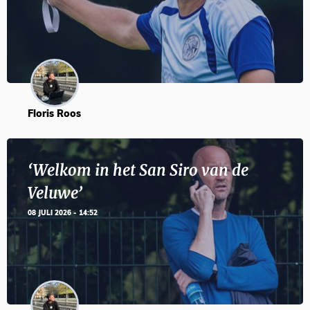
Floris Roos
‘Welkom in het San Siro van de
Veluwe’
08 JULI 2026 - 14:52