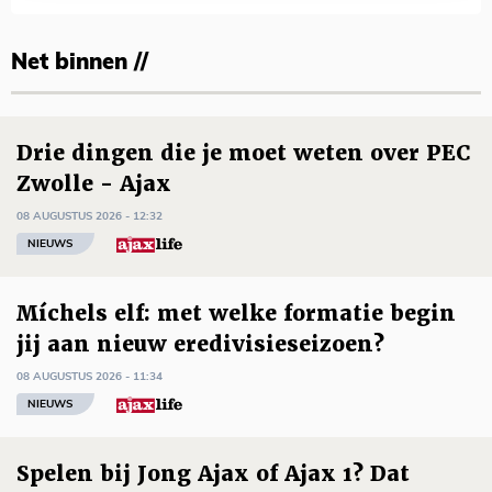
Net binnen //
Drie dingen die je moet weten over PEC
Zwolle - Ajax
08 AUGUSTUS 2026 - 12:32
NIEUWS
Míchels elf: met welke formatie begin
jij aan nieuw eredivisieseizoen?
08 AUGUSTUS 2026 - 11:34
NIEUWS
Spelen bij Jong Ajax of Ajax 1? Dat