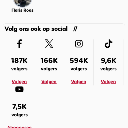
Floris Roos
Volg ons ook op social
187K
166K
594K
9,6K
volgers
volgers
volgers
volgers
Volgen
Volgen
Volgen
Volgen
7,5K
volgers
Abonneren