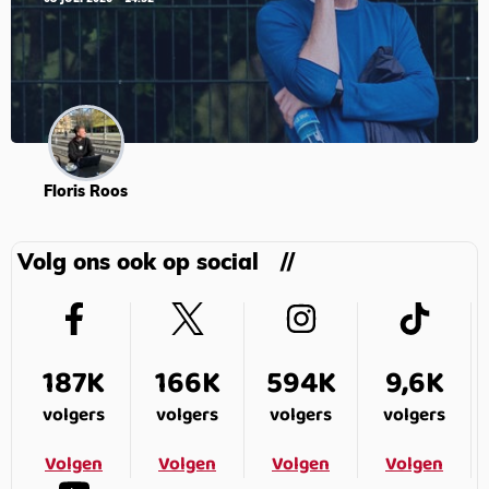
Floris Roos
Volg ons ook op social
187K
166K
594K
9,6K
volgers
volgers
volgers
volgers
Volgen
Volgen
Volgen
Volgen