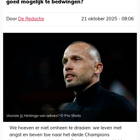
goed mogelijk te bedwingen?
Door
De Redactie
21 oktober 2025 - 08:06
Voorzie jij Heitinga van advies? © Pro Shots
We hoeven er niet omheen te draaien: we leven met
angst en beven toe naar het derde Champions