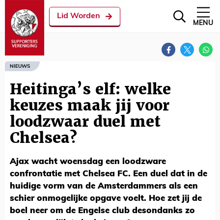
Lid Worden
MENU
NIEUWS
Heitinga’s elf: welke
keuzes maak jij voor
loodzwaar duel met
Chelsea?
Ajax wacht woensdag een loodzware
confrontatie met Chelsea FC. Een duel dat in de
huidige vorm van de Amsterdammers als een
schier onmogelijke opgave voelt. Hoe zet jij de
boel neer om de Engelse club desondanks zo