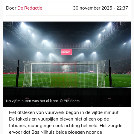
Door
De Redactie
30 november 2025 - 22:37
Na vijf minuten was het al klaar. © Pro Shots
Het afsteken van vuurwerk begon in de vijfde minuut.
De fakkels en vuurpijlen bleven niet alleen op de
tribunes, maar gingen ook richting het veld. Het zorgde
ervoor dat Bas Nijhuis beide ploegen naar de