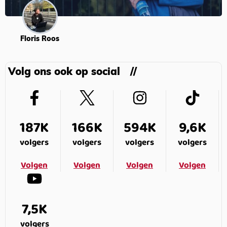
Floris Roos
Volg ons ook op social
187K
166K
594K
9,6K
volgers
volgers
volgers
volgers
Volgen
Volgen
Volgen
Volgen
7,5K
volgers