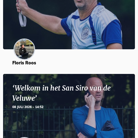
Floris Roos
‘Welkom in het San Siro van de
Veluwe’
08 JULI 2026 - 14:52