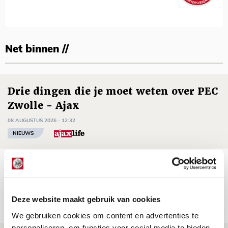
Net binnen //
Drie dingen die je moet weten over PEC
Zwolle - Ajax
08 AUGUSTUS 2026 - 12:32
NIEUWS
Míchels elf: met welke formatie begin
jij aan nieuw eredivisieseizoen?
08 AUGUSTUS 2026 - 11:34
Deze website maakt gebruik van cookies
NIEUWS
We gebruiken cookies om content en advertenties te
personaliseren, om functies voor social media te bieden