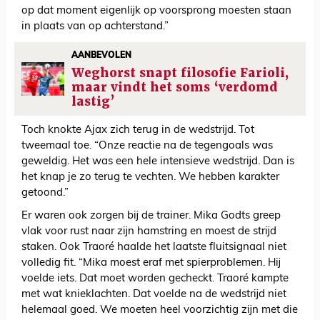
op dat moment eigenlijk op voorsprong moesten staan
in plaats van op achterstand.”
AANBEVOLEN
Weghorst snapt filosofie Farioli,
maar vindt het soms ‘verdomd
lastig’
Toch knokte Ajax zich terug in de wedstrijd. Tot
tweemaal toe. “Onze reactie na de tegengoals was
geweldig. Het was een hele intensieve wedstrijd. Dan is
het knap je zo terug te vechten. We hebben karakter
getoond.”
Er waren ook zorgen bij de trainer. Mika Godts greep
vlak voor rust naar zijn hamstring en moest de strijd
staken. Ook Traoré haalde het laatste fluitsignaal niet
volledig fit. “Mika moest eraf met spierproblemen. Hij
voelde iets. Dat moet worden gecheckt. Traoré kampte
met wat knieklachten. Dat voelde na de wedstrijd niet
helemaal goed. We moeten heel voorzichtig zijn met die