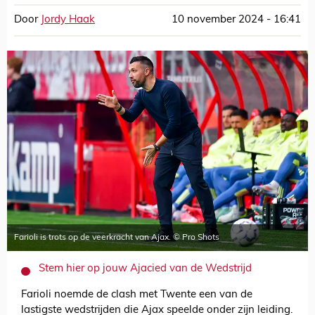
Door
Jordy Haak
10 november 2024 - 16:41
Farioli is trots op de veerkracht van Ajax. © Pro Shots
Stem hier op jouw Ajacied van de Wedstrijd
Farioli noemde de clash met Twente een van de
lastigste wedstrijden die Ajax speelde onder zijn leiding.