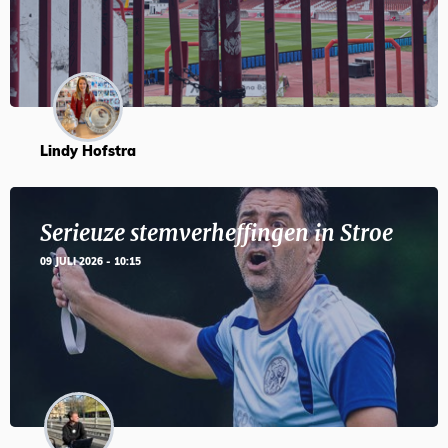
Lindy Hofstra
Serieuze stemverheffingen in Stroe
09 JULI 2026 - 10:15