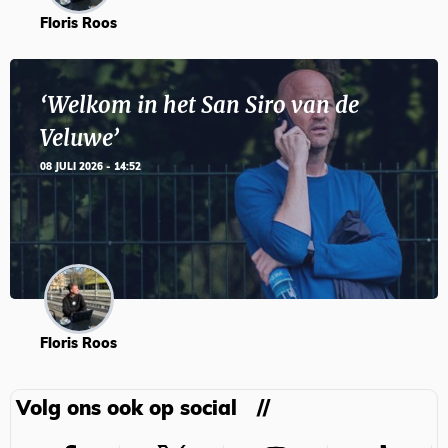
Floris Roos
‘Welkom in het San Siro van de
Veluwe’
08 JULI 2026 - 14:52
Floris Roos
Volg ons ook op social