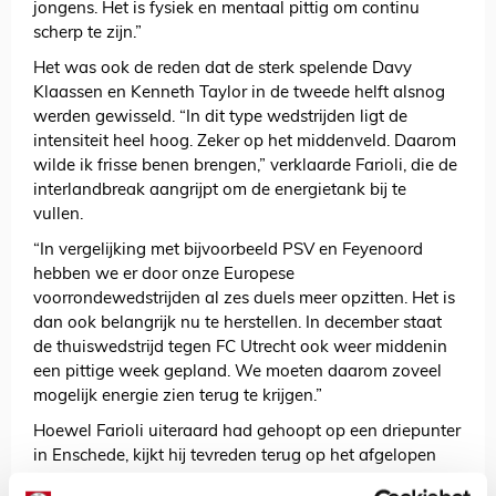
jongens. Het is fysiek en mentaal pittig om continu
scherp te zijn.”
Het was ook de reden dat de sterk spelende Davy
Klaassen en Kenneth Taylor in de tweede helft alsnog
werden gewisseld. “In dit type wedstrijden ligt de
intensiteit heel hoog. Zeker op het middenveld. Daarom
wilde ik frisse benen brengen,” verklaarde Farioli, die de
interlandbreak aangrijpt om de energietank bij te
vullen.
“In vergelijking met bijvoorbeeld PSV en Feyenoord
hebben we er door onze Europese
voorrondewedstrijden al zes duels meer opzitten. Het is
dan ook belangrijk nu te herstellen. In december staat
de thuiswedstrijd tegen FC Utrecht ook weer middenin
een pittige week gepland. We moeten daarom zoveel
mogelijk energie zien terug te krijgen.”
Hoewel Farioli uiteraard had gehoopt op een driepunter
in Enschede, kijkt hij tevreden terug op het afgelopen
blok van Ajax. “We mogen blij zijn met onze prestaties