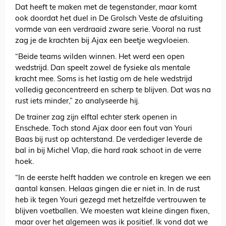
Dat heeft te maken met de tegenstander, maar komt
ook doordat het duel in De Grolsch Veste de afsluiting
vormde van een verdraaid zware serie. Vooral na rust
zag je de krachten bij Ajax een beetje wegvloeien.
“Beide teams wilden winnen. Het werd een open
wedstrijd. Dan speelt zowel de fysieke als mentale
kracht mee. Soms is het lastig om de hele wedstrijd
volledig geconcentreerd en scherp te blijven. Dat was na
rust iets minder,” zo analyseerde hij.
De trainer zag zijn elftal echter sterk openen in
Enschede. Toch stond Ajax door een fout van Youri
Baas bij rust op achterstand. De verdediger leverde de
bal in bij Michel Vlap, die hard raak schoot in de verre
hoek.
“In de eerste helft hadden we controle en kregen we een
aantal kansen. Helaas gingen die er niet in. In de rust
heb ik tegen Youri gezegd met hetzelfde vertrouwen te
blijven voetballen. We moesten wat kleine dingen fixen,
maar over het algemeen was ik positief. Ik vond dat we