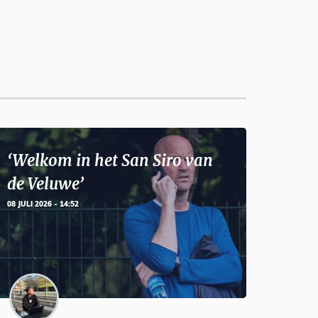
‘Welkom in het San Siro van
de Veluwe’
08 JULI 2026 - 14:52