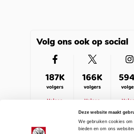
Volg ons ook op social
187K
166K
59
volgers
volgers
volge
Volgen
Volgen
Volg
Deze website maakt gebru
We gebruiken cookies om c
bieden en om ons websitev