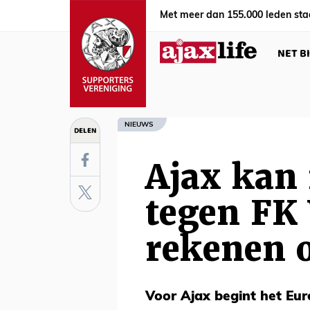
Met meer dan 155.000 leden sta
NET B
NIEUWS
DELEN
Ajax kan 
tegen FK
rekenen o
Voor Ajax begint het Eur