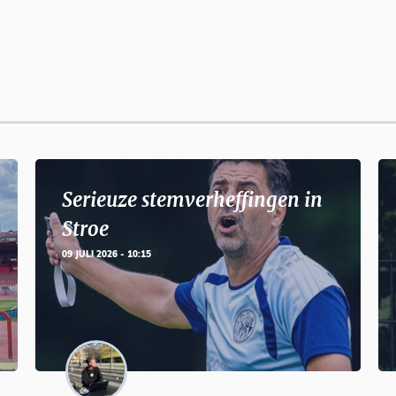
Serieuze stemverheffingen in
Stroe
09 JULI 2026 - 10:15