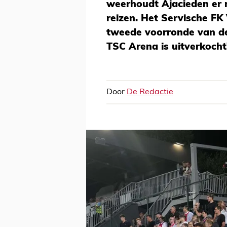
weerhoudt Ajacieden er n
reizen. Het Servische FK
tweede voorronde van de
TSC Arena is uitverkocht
Door
De Redactie