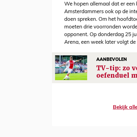
We hopen allemaal dat er een 
Amsterdammers ook op de inte
doen spreken. Om het hoofdtoe
moeten drie voorronden worden
opponent. Op donderdag 25 juli 
Arena, een week later volgt de 
AANBEVOLEN
TV-tip: zo v
oefenduel m
Bekijk al