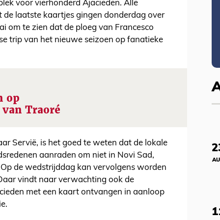
 plek voor vierhonderd Ajacieden. Alle
nt de laatste kaartjes gingen donderdag over
aai om te zien dat de ploeg van Francesco
ese trip van het nieuwe seizoen op fanatieke
n op
 van Traoré
ar Servië, is het goed te weten dat de lokale
2
idsredenen aanraden om niet in Novi Sad,
AU
n. Op de wedstrijddag kan vervolgens worden
Daar vindt naar verwachting ook de
cieden met een kaart ontvangen in aanloop
e.
1