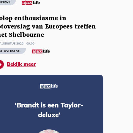
IEUWS
olop enthousiasme in
otoverslag van Europees treffen
et Shelbourne
AUGUSTUS 2026 - 09:00
OTOVERSLAG
Bekijk meer
‘Brandt is een Taylor-
deluxe’