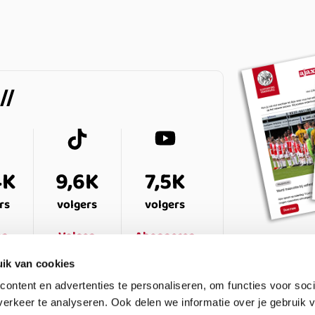
4K
9,6K
7,5K
rs
volgers
volgers
en
Volgen
Abonneren
ik van cookies
ontent en advertenties te personaliseren, om functies voor soci
erkeer te analyseren. Ook delen we informatie over je gebruik v