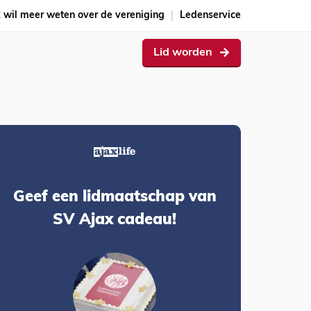
k wil meer weten over de vereniging
Ledenservice
Lid worden
Geef een lidmaatschap van
SV Ajax cadeau!