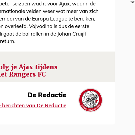
SE
beter seizoen wacht voor Ajax, waarin de
rnationale velden weer wat meer van zich
rnooi van de Europa League te bereiken,
 overleefd. Vojvodina is dus de eerste
gaat de bal rollen in de Johan Cruijff
return.
olg je Ajax tijdens
et Rangers FC
De Redactie
le berichten van De Redactie