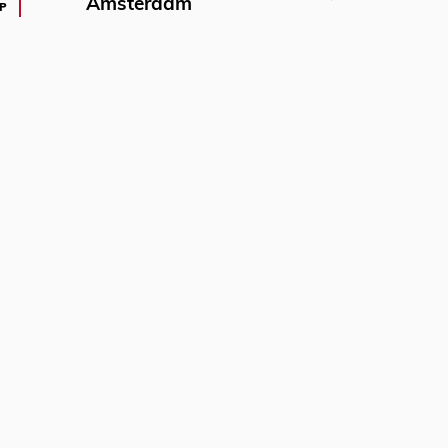
Amsterdam
P