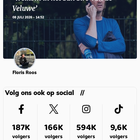
Veluwe’
08 JULI 2026 - 14:52
Floris Roos
Volg ons ook op social
187K
166K
594K
9,6K
volgers
volgers
volgers
volgers