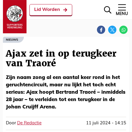
Lid Worden
MENU
NIEUWS
Ajax zet in op terugkeer
van Traoré
Zijn naam zong al een aantal keer rond in het
geruchtencircuit, maar nu lijkt het toch echt
serieus: Ajax hoopt Bertrand Traoré – inmiddels
28 jaar – te verleiden tot een terugkeer in de
Johan Cruijff Arena.
Door
De Redactie
11 juli 2024 - 14:15