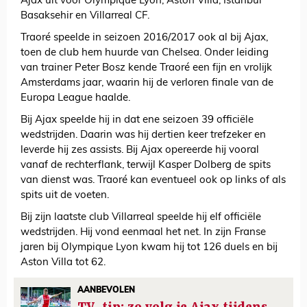
Ajax uit voor Olympique Lyon, Aston Villa, Istanbul
Basaksehir en Villarreal CF.
Traoré speelde in seizoen 2016/2017 ook al bij Ajax,
toen de club hem huurde van Chelsea. Onder leiding
van trainer Peter Bosz kende Traoré een fijn en vrolijk
Amsterdams jaar, waarin hij de verloren finale van de
Europa League haalde.
Bij Ajax speelde hij in dat ene seizoen 39 officiële
wedstrijden. Daarin was hij dertien keer trefzeker en
leverde hij zes assists. Bij Ajax opereerde hij vooral
vanaf de rechterflank, terwijl Kasper Dolberg de spits
van dienst was. Traoré kan eventueel ook op links of als
spits uit de voeten.
Bij zijn laatste club Villarreal speelde hij elf officiële
wedstrijden. Hij vond eenmaal het net. In zijn Franse
jaren bij Olympique Lyon kwam hij tot 126 duels en bij
Aston Villa tot 62.
AANBEVOLEN