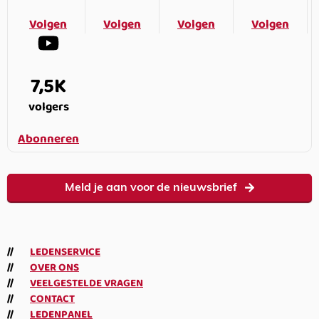
Volgen
Volgen
Volgen
Volgen
7,5K
volgers
Abonneren
Meld je aan voor de nieuwsbrief
LEDENSERVICE
OVER ONS
VEELGESTELDE VRAGEN
CONTACT
LEDENPANEL