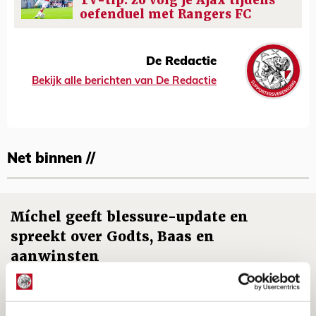
TV-tip: zo volg je Ajax tijdens
oefenduel met Rangers FC
De Redactie
Bekijk alle berichten van De Redactie
Net binnen //
Míchel geeft blessure-update en
spreekt over Godts, Baas en
aanwinsten
07 AUGUSTUS 2026 - 14:13
NIEUWS