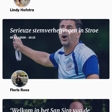
Lindy Hofstra
Serieuze stemverheffingen in Stroe
09 JULI 2026 - 10:15
Floris Roos
‘Welkom in het San Siro van de