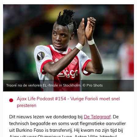
Traoré na de verloren EL-finale in Stockholm. © Pro Shots
Ajax Life Podcast #154 - Vurige Farioli moet snel
presteren
Dit nieuws lezen we donderdag bij
De Telegraaf
. De
technisch begaafde en soms wat flegmatieke aanvaller
uit Burkino Faso is transfervrij. Hij kwam na zijn tijd bij