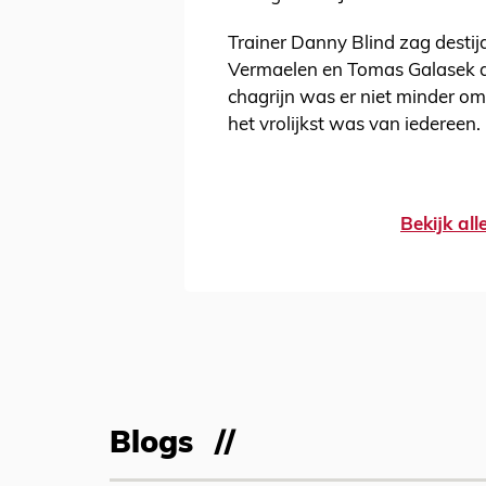
Trainer Danny Blind zag desti
Vermaelen en Tomas Galasek de
chagrijn was er niet minder o
het vrolijkst was van iedereen.
Bekijk al
Blogs