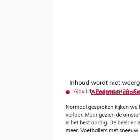
Inhoud wordt niet weerg
Ajax Life Podcast #139 - D
Accepteer cooki
Normaal gesproken kijken we li
verloor. Maar gezien de omstan
is het best aardig. De beelden
meer. Voetballers met sneeuw i