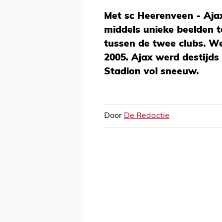
Met sc Heerenveen - Aj
middels unieke beelden t
tussen de twee clubs. W
2005. Ajax werd destijds
Stadion vol sneeuw.
Door
De Redactie