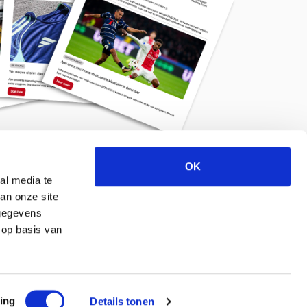
OK
Meld je aan voor de nieuwsbrief
al media te
an onze site
 gegevens
 op basis van
ing
Details tonen