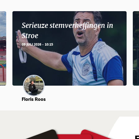
Serieuze stemverheffingen in
Stroe
09 JULI 2026 - 10:15
Floris Roos