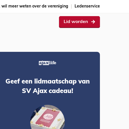
k wil meer weten over de vereniging
Ledenservice
Lid worden
Geef een lidmaatschap van
SV Ajax cadeau!