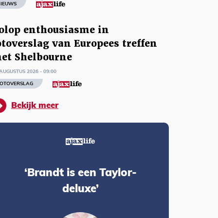
IEUWS
olop enthousiasme in
otoverslag van Europees treffen
et Shelbourne
AUGUSTUS 2026 - 09:00
OTOVERSLAG
Bekijk meer
‘Brandt is een Taylor-
deluxe’