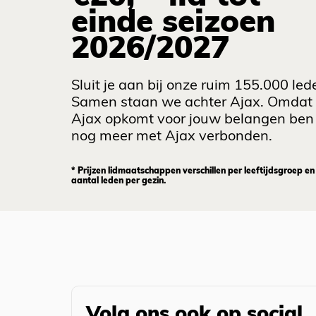
einde seizoen
2026/2027
Sluit je aan bij onze ruim 155.000 led
Samen staan we achter Ajax. Omdat
Ajax opkomt voor jouw belangen ben 
nog meer met Ajax verbonden.
* Prijzen lidmaatschappen verschillen per leeftijdsgroep en
aantal leden per gezin.
Volg ons ook op social