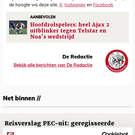
de hoogte via deze site,
X
,
Instagram
en
Facebook
.
AANBEVOLEN
Hoofdrolspelers: heel Ajax 2
uitblinker tegen Telstar en
Noa’s wedstrijd
De Redactie
Bekijk alle berichten van De Redactie
Net binnen //
Reisverslag PEC-uit: geregisseerde
operatie onderweg naar