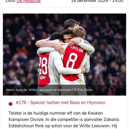
Door
De Redactie
16 december 2024 - 15:00
Weet Ajax de Witte Leeuwen te temmen? © Pro Shots
#178 - Special: lachen met Baas en Hlynsson
Telstar is de huidige nummer elf van de Keuken
Kampioen Divisie. In die competitie is aanvaller Zakaria
Eddahchouri flink op schot voor de
Witte Leeuwen
. Hij