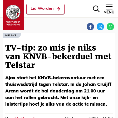
Lid Worden
MENU
NIEUWS
TV-tip: zo mis je niks
van KNVB-bekerduel met
Telstar
Ajax start het KNVB-bekeravontuur met een
thuiswedstrijd tegen Telstar. In de Johan Cruijff
Arena wordt de bal donderdag om 21.00 uur
aan het rollen gebracht. Met onze kijk- en
luistertips hoef je niks van de actie te missen.