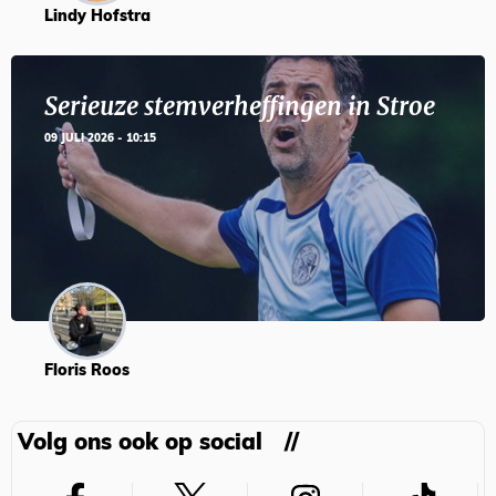
Lindy Hofstra
Serieuze stemverheffingen in Stroe
09 JULI 2026 - 10:15
Floris Roos
Volg ons ook op social