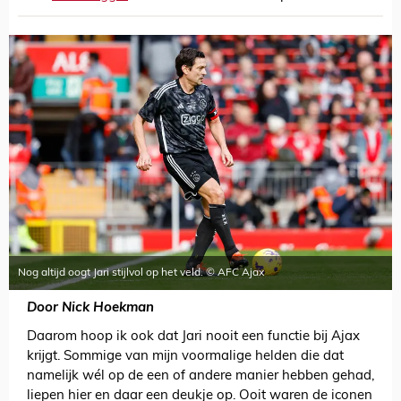
Nog altijd oogt Jari stijlvol op het veld. © AFC Ajax
Door Nick Hoekman
Daarom hoop ik ook dat Jari nooit een functie bij Ajax
krijgt. Sommige van mijn voormalige helden die dat
namelijk wél op de een of andere manier hebben gehad,
liepen hier en daar een deukje op. Ooit waren de iconen