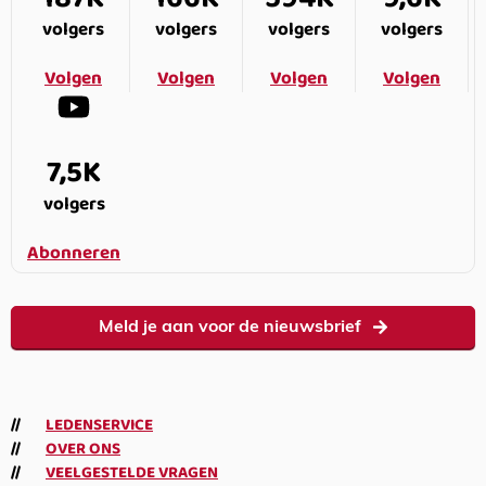
volgers
volgers
volgers
volgers
Volgen
Volgen
Volgen
Volgen
7,5K
volgers
Abonneren
Meld je aan voor de nieuwsbrief
LEDENSERVICE
OVER ONS
VEELGESTELDE VRAGEN