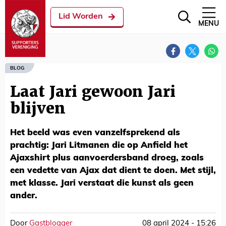
Lid Worden
MENU
BLOG
Laat Jari gewoon Jari
blijven
Het beeld was even vanzelfsprekend als
prachtig: Jari Litmanen die op Anfield het
Ajaxshirt plus aanvoerdersband droeg, zoals
een vedette van Ajax dat dient te doen. Met stijl,
met klasse. Jari verstaat die kunst als geen
ander.
Door
Gastblogger
08 april 2024 - 15:26