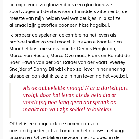
uit mijn jeugd zo glanzend als een gloednieuwe
sportwagen uit de showroom. Inmiddels zitten er bij de
meeste van mijn helden wel wat deukjes in, alsof ze
allemaal zijn getroffen door een fikse hagelbui.
Ik probeer de speler en de carrière na het leven als
profvoetballer zo veel mogelijk los van elkaar te zien.
Maar het kost me soms moeite. Dennis Bergkamp,
Marco van Basten, Marco Overmars, Frank en Ronald de
Boer, Edwin van der Sar, Rafael van der Vaart, Wesley
Sneijder of Danny Blind: ik heb ze liever in herinnering
als speler, dan dat ik ze zie in hun leven na het voetbal.
Als de onbevlekte maagd Maria dartelt Jari
vrolijk door het leven als de held die er
voorlopig nog lang geen aanspraak op
maakt om van zijn sokkel te kukelen.
Of het is een ongelukkige samenloop van
omstandigheden, of ze komen in het nieuws met vage
uitspraken. Of ze blijken gewoon niet zo goed in de