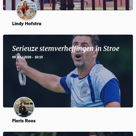
Lindy Hofstra
Serieuze stemverheffingen in Stroe
09 JULI 2026 - 10:15
Floris Roos