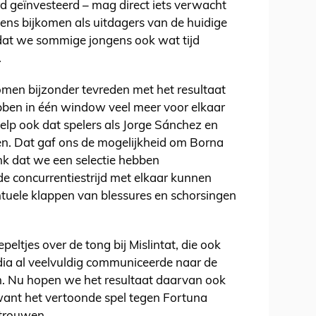
d geïnvesteerd – mag direct iets verwacht
gens bijkomen als uitdagers van de huidige
 dat we sommige jongens ook wat tijd
.
nomen bijzonder tevreden met het resultaat
ben in één window veel meer voor elkaar
lp ook dat spelers als Jorge Sánchez en
n. Dat gaf ons de mogelijkheid om Borna
nk dat we een selectie hebben
e concurrentiestrijd met elkaar kunnen
ele klappen van blessures en schorsingen
eltjes over de tong bij Mislintat, die ook
ia al veelvuldig communiceerde naar de
. Nu hopen we het resultaat daarvan ook
, want het vertoonde spel tegen Fortuna