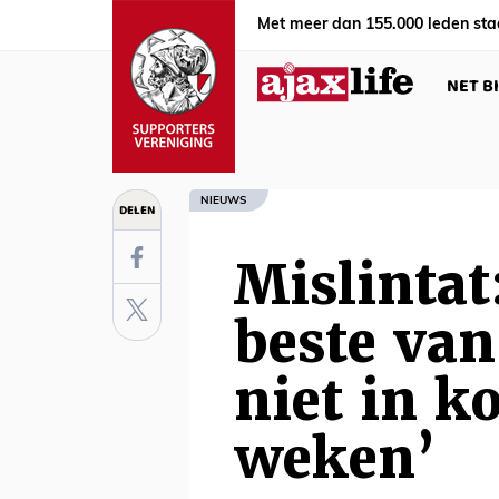
Met meer dan 155.000 leden sta
NET B
NIEUWS
DELEN
Mislintat
beste van
niet in 
weken’