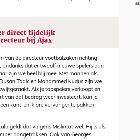
SE
r direct tijdelijk
ecteur bij Ajax
 van de directeur voetbalzaken richting
sme, ondanks dat er twaalf nieuwe spelers aan
aar zijn we heel blij mee. Met mannen als
z, Dusan Tadic en Mohammed Kudus zijn we
wijtgeraakt. Als je topspelers verkoopt en
rt van dat bedrag weer investeert, kun je
 een kant-en-klare vervanger te pakken
lo geldt dat volgens Mislintat wel. Hij is als
Timber aangetrokken. Ook van Georges