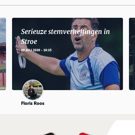
Serieuze stemverheffingen in
Stroe
09 JULI 2026 - 10:15
Floris Roos