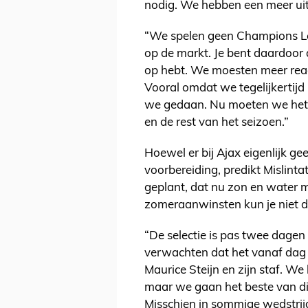
nodig. We hebben een meer uit
“We spelen geen Champions L
op de markt. Je bent daardoor 
op hebt. We moesten meer reac
Vooral omdat we tegelijkertij
we gedaan. Nu moeten we het
en de rest van het seizoen.”
Hoewel er bij Ajax eigenlijk ge
voorbereiding, predikt Mislintat
geplant, dat nu zon en water m
zomeraanwinsten kun je niet 
“De selectie is pas twee dagen c
verwachten dat het vanaf dag é
Maurice Steijn en zijn staf. 
maar we gaan het beste van di
Misschien in sommige wedstrijd