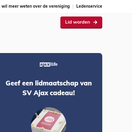
k wil meer weten over de vereniging
Ledenservice
Lid worden
Geef een lidmaatschap van
SV Ajax cadeau!