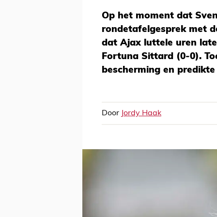
Op het moment dat Sven 
rondetafelgesprek met de 
dat Ajax luttele uren la
Fortuna Sittard (0-0). To
bescherming en predikte 
Door
Jordy Haak