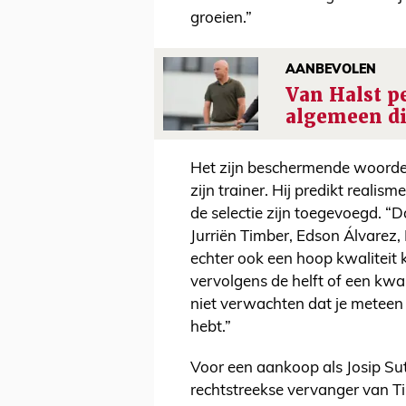
groeien.”
AANBEVOLEN
Van Halst pe
algemeen dir
Het zijn beschermende woorden
zijn trainer. Hij predikt reali
de selectie zijn toegevoegd. “D
Jurriën Timber, Edson Álvare
echter ook een hoop kwaliteit k
vervolgens de helft of een kwa
niet verwachten dat je meteen
hebt.”
Voor een aankoop als Josip Suta
rechtstreekse vervanger van 