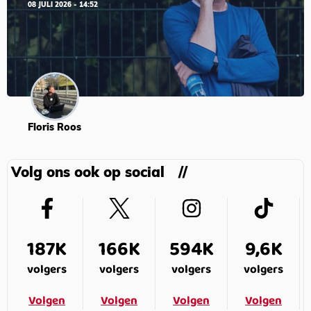
08 JULI 2026 - 14:52
Floris Roos
Volg ons ook op social
187K
166K
594K
9,6K
volgers
volgers
volgers
volgers
Volgen
Volgen
Volgen
Volgen