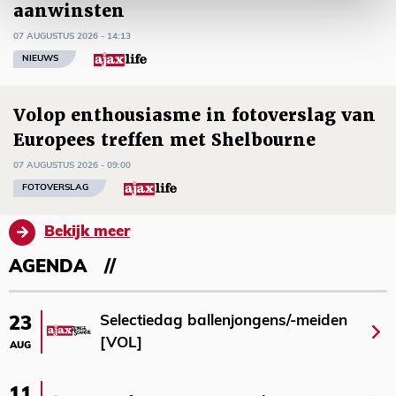
aanwinsten
07 AUGUSTUS 2026 - 14:13
NIEUWS
Volop enthousiasme in fotoverslag van
Europees treffen met Shelbourne
07 AUGUSTUS 2026 - 09:00
FOTOVERSLAG
Bekijk meer
AGENDA
Selectiedag ballenjongens/-meiden
23
[VOL]
AUG
11