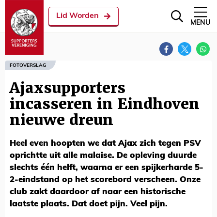
Lid Worden
MENU
FOTOVERSLAG
Ajaxsupporters
incasseren in Eindhoven
nieuwe dreun
Heel even hoopten we dat Ajax zich tegen PSV
oprichtte uit alle malaise. De opleving duurde
slechts één helft, waarna er een spijkerharde 5-
2-eindstand op het scorebord verscheen. Onze
club zakt daardoor af naar een historische
laatste plaats. Dat doet pijn. Veel pijn.