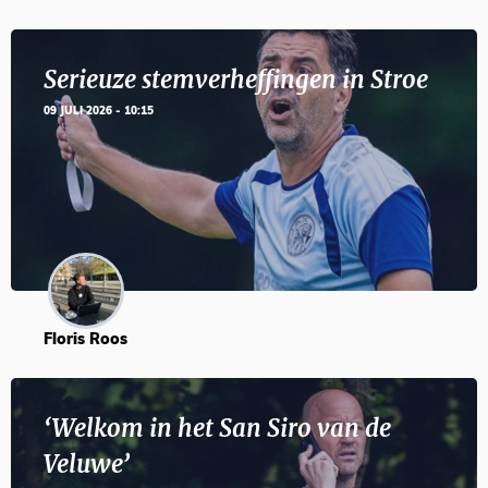
Serieuze stemverheffingen in Stroe
09 JULI 2026 - 10:15
Floris Roos
‘Welkom in het San Siro van de
Veluwe’